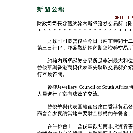
財政司司長參觀約翰內斯堡證券交易所（附
＊＊＊＊＊＊＊＊＊＊＊＊＊＊＊＊＊＊＊
財政司司長曾俊華今日（南非時間十二
第三日行程，並參觀約翰內斯堡證券交易所
約翰內斯堡證券交易所是非洲最大和位
曾俊華與香港商貿代表團先聽取交易所介紹
行互動答問。
參觀Jewellery Council of South 
人員進行了富有成效的交流。
曾俊華與代表團隨後出席由香港貿易發
商會合辦宴請當地主要財金機構的午餐會。
在午餐會上，曾俊華歡迎南非投資者善