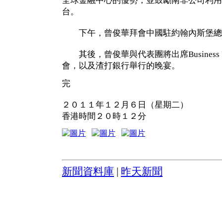
全球金融中心的優勢，並鼓勵南非公司利用
台。
下午，曾俊華拜會中國駐約翰內斯堡總
其後，曾俊華與代表團將出席Business Unity
會，以及渣打銀行舉行的晚宴。
完
２０１１年１２月６日（星期二）
香港時間２０時１２分
新聞資料庫
|
昨天新聞