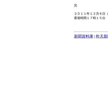
完
２０１１年１２月６日
香港時間１７時１５分
新聞資料庫
|
昨天新