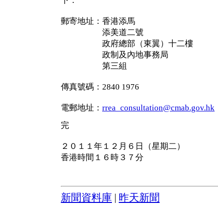
下：
郵寄地址：香港添馬
添美道二號
政府總部（東翼）十二樓
政制及內地事務局
第三組
傳真號碼：2840 1976
電郵地址：
rrea_consultation@cmab.gov.hk
完
２０１１年１２月６日（星期二）
香港時間１６時３７分
新聞資料庫
|
昨天新聞