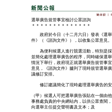
選舉廣告規管事宜檢討公眾諮詢
＊＊＊＊＊＊＊＊＊＊＊＊＊＊
政府於今日（十二月六日）發表《選舉
件》（《諮詢文件》），以收集公眾意見。
為便利候選人進行競選活動，特別是採
並簡化處理選舉廣告的程序，同時確保選舉
情況下舉行，政府現正就選舉廣告規管事宜
意見，《諮詢文件》臚列了現時規管選舉廣
議修訂安排。
修訂建議簡化了現時處理選舉廣告的安
（甲）候選人可把選舉廣告張貼在一個由他
事務處負責的中央網站內，以供公眾查閱，
向選舉主任提交聲明書及文本；及