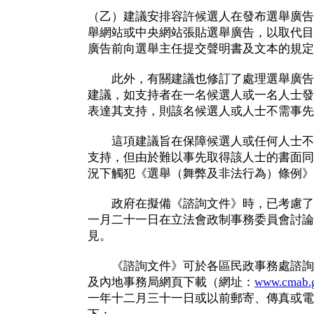
（乙）建議安排容許候選人在發布選舉廣告
舉網站或中央網站張貼選舉廣告，以取代目
廣告前向選舉主任提交聲明書及文本的規定
此外，有關建議也修訂了處理選舉廣告
建議，如支持者在一名候選人或一名人士發
表達其支持，則該名候選人或人士不需事先
這項建議旨在保障候選人或任何人士不
支持，但由於難以事先取得該人士的書面同
況下觸犯《選舉（舞弊及非法行為）條例》
政府在擬備《諮詢文件》時，已考慮了立
一月二十一日在立法會政制事務委員會討論
見。
《諮詢文件》可於各區民政事務處諮詢
及內地事務局網頁下載（網址：
www.cmab.
一年十二月三十一日或以前郵寄、傳真或電