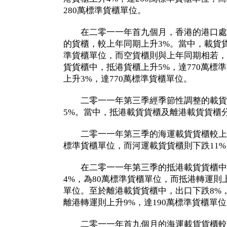
280萬標準貨櫃單位。
在二零一一年首九個月，香港的港口處理了
的貨櫃，較上年同期上升3%。當中，載貨貨櫃
準貨櫃單位，而空貨櫃則與上年同期相若，
貨貨櫃中，抵港貨櫃上升5%，達770萬標
上升3%，達770萬標準貨櫃單位。
二零一一年第三季經季節性調整的載貨
5%。當中，抵港載貨貨櫃及離港載貨貨櫃分
二零一一年第三季的海運載貨貨櫃較上年同
標準貨櫃單位，而河運載貨貨櫃則下跌11%
在二零一一年第三季的抵港載貨貨櫃中
4%，為80萬標準貨櫃單位，而抵港轉運則上
單位。至於離港載貨貨櫃中，出口下跌8%
離港轉運則上升9%，達190萬標準貨櫃單
二零一一年首九個月的海運載貨貨櫃較上