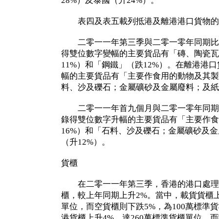
28%）及泰國（升24%）。
表四及表五載列抵港及離港港口貨物的
二零一一年第三季與二零一零年同期比
得雙位數字變幅的主要貨品有「磚、陶瓷瓦
11%）和「鋼鐵」（跌12%）。在離港港
幅的主要貨品有「主要作食用的動物及其製
料、沙及礫石；金屬礦砂及金屬廢料；及紙
二零一一年首九個月與二零一零年同期
錄得雙位數字升幅的主要貨品有「主要作食
16%）和「石料、沙及礫石；金屬礦砂及
（升12%）。
貨櫃
在二零一一年第三季，香港的港口處理了
櫃，較上年同期上升2%。當中，載貨貨櫃上
單位，而空貨櫃則下跌5%，為100萬標準
港貨櫃上升4%，達260萬標準貨櫃單位，