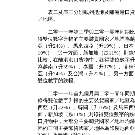
表二及表三分別載列抵港及離港港口貨
／地區。
二零一一年第三季與二零一零年同期比
得雙位數字升幅的主要裝貨國家／地區為越
亞（升24%）、馬來西亞（升19%）、日本
10%）。另一方面，新加坡（跌11%）則
比較，在離港港口貨物中，錄得雙位數字升
為越南（升39%）、泰國（升37%）、菲律
亞（升24%）及台灣（升22%）。另一方面
雙位數字的跌幅。
二零一一年首九個月與二零一零年同期
錄得雙位數字升幅的主要裝貨國家／地區為
西亞（升22%）、韓國（升16%）及馬來西
面，新加坡（跌11%）則錄得雙位數字的
口貨物中，大部分主要卸貨國家／地區均錄
幅的三個主要卸貨國家／地區為印度尼西亞