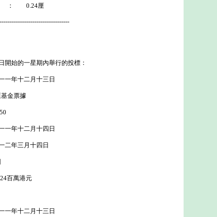
 0.24厘
------------------------------------
日開始的一星期內舉行的投標：
一一年十二月十三日
匯基金票據
50
一一年十二月十四日
一二年三月十四日
日
24百萬港元
＊
一一年十二月十三日