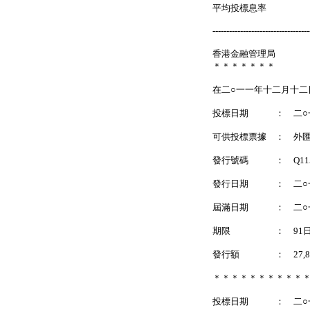
平均投標息率 ：
-----------------------------------
香港金融管理局
＊＊＊＊＊＊＊
在二○一一年十二月十二
投標日期 ： 二○
可供投標票據 ： 外
發行號碼 ： Q11
發行日期 ： 二○
屆滿日期 ： 二○
期限 ： 91
發行額 ： 27,8
＊＊＊＊＊＊＊＊＊＊
投標日期 ： 二○