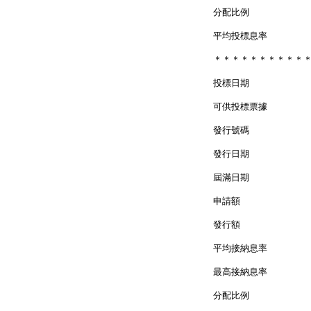
分配比例 ：
平均投標息率 ：
＊＊＊＊＊＊＊＊＊＊
投標日期 ： 
可供投標票據 
發行號碼 ： 
發行日期 ： 
屆滿日期 ： 
申請額 ： 1
發行額 ： 5
平均接納息率 ：
最高接納息率 ：
分配比例 ：