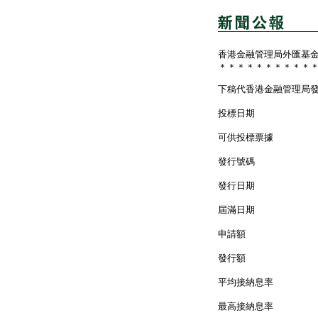
香港金融管理局外匯基
＊＊＊＊＊＊＊＊＊＊
下稿代香港金融管理局
投標日期 ： 
可供投標票據 
發行號碼 ： 
發行日期 ： 
屆滿日期 ： 
申請額 ： 5
發行額 ： 2
平均接納息率 ：
最高接納息率 ：