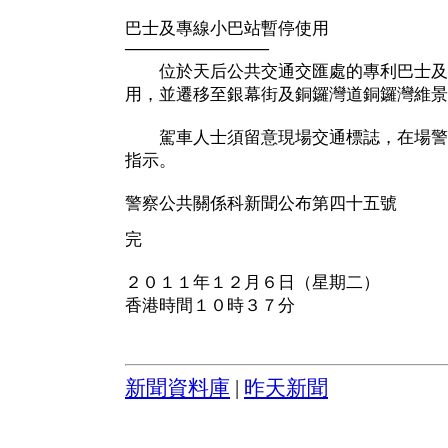
巴士及專線小巴站暫停使用
────────────
位於天后公共交通交匯處的專利巴士及
用，並遷移至銀幕街及銅鑼灣道銅鑼灣維景
駕車人士須留意現場交通標誌，在場警
指示。
警察公共關係科新聞公布第四十五號
完
２０１１年１２月６日（星期二）
香港時間１０時３７分
新聞資料庫
|
昨天新聞