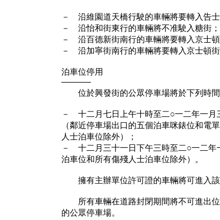
－ 沿維園道天橋行駛的車輛將要轉入告士
－ 沿怡和街東行的車輛將不准駛入糖街
－ 沿百德新街南行的車輛將要轉入京士頓
－ 沿加寧街南行的車輛將要轉入京士頓街
泊車位停用
─────
位於興發街的公眾停車場將於下列時間
－ 十二月七日上午十時至二○一二年一月
（鄰近停車場出口的五個泊車咪錶位和電單
人士泊車位除外）；
－ 十二月三十一日下午三時至二○一二年
泊車位和所有傷殘人士泊車位除外）。
擁有主辦單位許可證的車輛將可進入該
所有車輛在道路封閉期間將不可進出位
的公眾停車場。