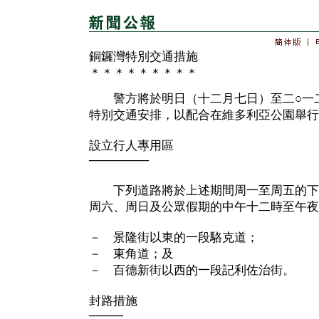
銅鑼灣特別交通措施
＊＊＊＊＊＊＊＊＊
警方將於明日（十二月七日）至二○一二
特別交通安排，以配合在維多利亞公園舉行
設立行人專用區
───────
下列道路將於上述期間周一至周五的下
周六、周日及公眾假期的中午十二時至午夜
－ 景隆街以東的一段駱克道；
－ 東角道；及
－ 百德新街以西的一段記利佐治街。
封路措施
────