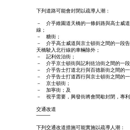
下列道路可能會封閉以疏導人潮：
－ 介乎維園道天橋的一條斜路與高士威道
線；
－ 糖街；
－ 介乎高士威道與京士頓街之間的一段告
天橋駛入北行線的車輛除外；
－ 記利佐治街；
－ 介乎京士頓街與記利佐治街之間的一段
－ 介乎告士打道北行與百德新街之間的一
－ 介乎告士打道西行與京士頓街之間的一
－ 京士頓街；
－ 加寧街；及
－ 視乎需要，興發街將會間歇封閉，專利
交通改道
────
下列交通改道措施可能實施以疏導人潮：