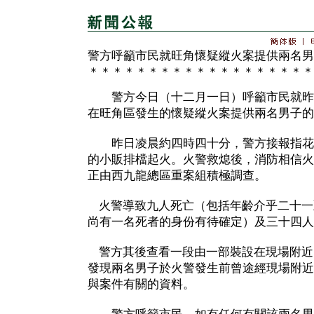
警方呼籲市民就旺角懷疑縱火案提供兩名男
＊＊＊＊＊＊＊＊＊＊＊＊＊＊＊＊＊＊＊
警方今日（十二月一日）呼籲市民就昨
在旺角區發生的懷疑縱火案提供兩名男子的
昨日凌晨約四時四十分，警方接報指花園
的小販排檔起火。火警救熄後，消防相信火
正由西九龍總區重案組積極調查。
火警導致九人死亡（包括年齡介乎二十一
尚有一名死者的身份有待確定）及三十四人
警方其後查看一段由一部裝設在現場附近
發現兩名男子於火警發生前曾途經現場附近
與案件有關的資料。