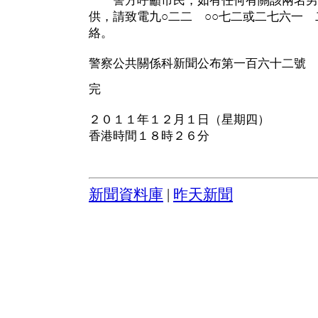
警方呼籲市民，如有任何有關該兩名男
供，請致電九○二二 ○○七二或二七六一
絡。
警察公共關係科新聞公布第一百六十二號
完
２０１１年１２月１日（星期四）
香港時間１８時２６分
新聞資料庫
|
昨天新聞