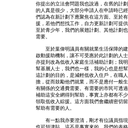
你提出的立法會問題我也說過，在舊的計劃
的人真是很少，大部分申請人在申請時已經
們認為在新計劃下應聚焦在這方面。至於有
援，若他們想找工作，自力更新計劃可提供
至於青少年，我們的展翅計劃、其他計劃也
需要。
至於葉偉明議員有關就業生活保障的建
啟動援助機制，讓不可受惠於此計劃的人士
亦提到改為低收入家庭生活補助計劃；我明
幫基層人士，我們也一樣，我的心也是想幫
這計劃的目的，是減輕低收入住戶，在職人
擔，從而鼓勵他們就業，而不是應付一般生
有關係的交通費需要。有需要的市民可透過
補助這安全網得到幫助，事實上亦都有不少
領取低收入綜援。這方面我們會繼續密切留
幫助有需要的人。
有一點我亦要澄清，剛才有位議員指現
也可領津貼，這不是事實來的。我們的表格