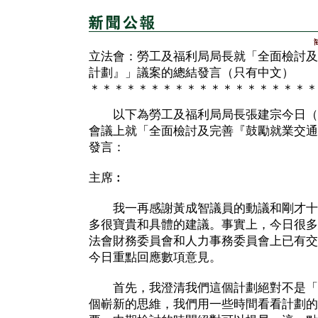
立法會：勞工及福利局局長就「全面檢討及
計劃』」議案的總結發言（只有中文）
＊＊＊＊＊＊＊＊＊＊＊＊＊＊＊＊＊＊＊
以下為勞工及福利局局長張建宗今日（
會議上就「全面檢討及完善『鼓勵就業交通
發言：
主席︰
我一再感謝黃成智議員的動議和剛才十
多很寶貴和具體的建議。事實上，今日很多
法會財務委員會和人力事務委員會上已有交
今日重點回應數項意見。
首先，我澄清我們這個計劃絕對不是「
個嶄新的思維，我們用一些時間看看計劃的