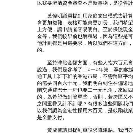
以我要澄清資產審查不是新事物，是從舊計
葉偉明議員提到用家庭支出模式去計算
會更加複雜，表格可能會更加長，我們希望
上方便，讓申請者容易明白。至於保險現金
金等，我們較早前也解釋過，因為這些是可
他計劃都是用這要求，所以我們在這方面，
的。
至於津貼金額方面，有些人指六百元會
說過，我們是參考了二○一○年第二季的數
通工具上班下班的香港市民，不需跨區平均
的需要四百六十元，我們明白到住在偏遠地
圍交通費巴士一程也要二十元七角，來回四
的，為希望做到簡單些，否則，若跨區又不
之間重疊又計不計呢？有很多這些問題我們
以我們認為全港性採用六百元，是鼓勵就業
是全數支付。
黃成智議員提到重設求職津貼。我們亦