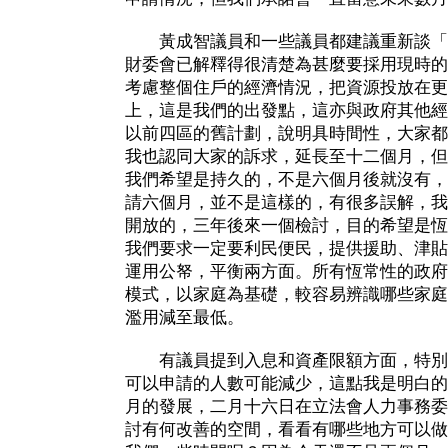
黃成智議員和一些議員都建議重新談「
財委會已解釋得很清楚為甚麼要採用現時的
考慮整個住戶的經濟情況，把資源投放在更
上，這是我們的出發點，這亦與政府其他經
以前四區的舊計劃，說明具時間性，大家都
我也認同大家的訴求，延長至十二個月，但
我們希望是持久的，不是六個月後就沒有，
請六個月，並不是這樣的，有很多誤解，我
開放的，三年後來一個檢討，目的希望是恆
我們要求一定要利民便民，提供援助、津貼
運用公帑，平衡兩方面。所有恆常性的政府
模式，以家庭為基礎，較容易辨識哪些家庭
濫用減至最低。
有議員提到入息和資產限額方面，特別
可以申請的人數可能減少，這點我是明白的
月的發展，二月十六日在立法會人力事務委
討有何改善的空間，看看有哪些地方可以做