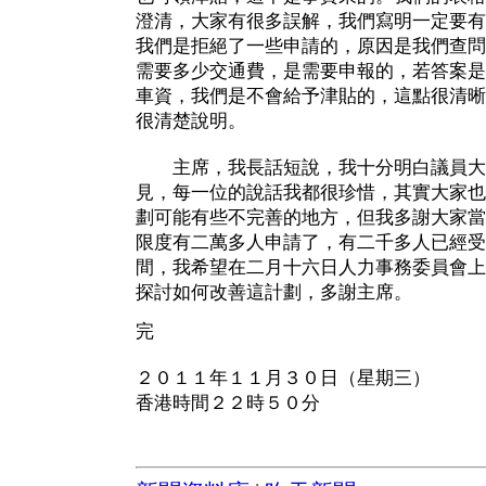
澄清，大家有很多誤解，我們寫明一定要有
我們是拒絕了一些申請的，原因是我們查問
需要多少交通費，是需要申報的，若答案是
車資，我們是不會給予津貼的，這點很清晰
很清楚說明。
主席，我長話短說，我十分明白議員大
見，每一位的說話我都很珍惜，其實大家也
劃可能有些不完善的地方，但我多謝大家當
限度有二萬多人申請了，有二千多人已經受
間，我希望在二月十六日人力事務委員會上
探討如何改善這計劃，多謝主席。
完
２０１１年１１月３０日（星期三）
香港時間２２時５０分