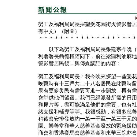
勞工及福利局局長探望受花園街火警影響居
有中文）（附圖）
＊＊＊＊＊＊＊＊＊＊＊＊＊＊＊＊＊＊＊
以下為勞工及福利局局長張建宗今晚（
利署署長聶德權陪同下，前往梁顯利油麻地
警影響居民後，與傳媒談話的內容：
勞工及福利局局長：我今晚來探望一些受花
晚暫時有十三戶共二十八名居民在此暫時留
果有更多災民有需要可進一步開放，再有需
會堂供他們留宿。我們已經派發所需的日用
和尿片等，盡可能滿足他們的需要，也有社
緒支援和輔導等等。我很感動，有很多慈善
稍後會安排發放約一萬一千至一萬三千元的
園、樂善堂和華人慈善基金發放的緊急援助
商會和香港賽馬會慈善基金和東華三院亦會