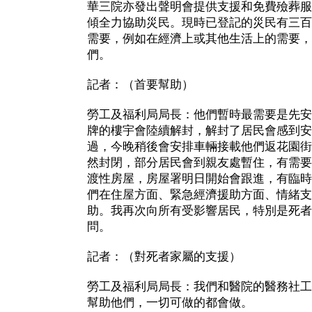
華三院亦發出聲明會提供支援和免費殮葬服
傾全力協助災民。現時已登記的災民有三百
需要，例如在經濟上或其他生活上的需要，
們。
記者：（首要幫助）
勞工及福利局局長：他們暫時最需要是先安
牌的樓宇會陸續解封，解封了居民會感到安
過，今晚稍後會安排車輛接載他們返花園街
然封閉，部分居民會到親友處暫住，有需要
渡性房屋，房屋署明日開始會跟進，有臨時
們在住屋方面、緊急經濟援助方面、情緒支
助。我再次向所有受影響居民，特別是死者
問。
記者：（對死者家屬的支援）
勞工及福利局局長：我們和醫院的醫務社工
幫助他們，一切可做的都會做。