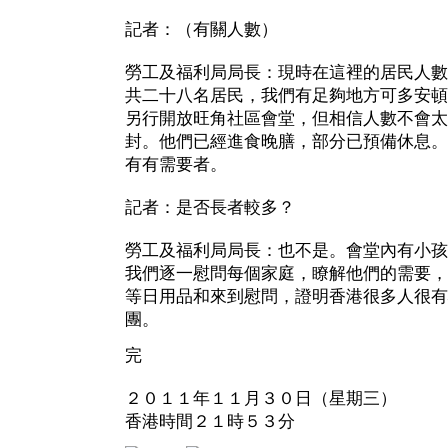
記者：（有關人數）
勞工及福利局局長：現時在這裡的居民人數
共二十八名居民，我們有足夠地方可多安頓
另行開放旺角社區會堂，但相信人數不會太
封。他們已經進食晚膳，部分已預備休息。
有有需要者。
記者：是否長者較多？
勞工及福利局局長：也不是。會堂內有小孩
我們逐一慰問每個家庭，瞭解他們的需要，
等日用品和來到慰問，證明香港很多人很有
團。
完
２０１１年１１月３０日（星期三）
香港時間２１時５３分