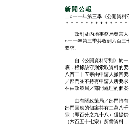
二○一一年第三季《公開資料
＊＊＊＊＊＊＊＊＊＊＊＊＊
政制及內地事務局發言人今
○一一年第三季共收到六百三
要求。
自《公開資料守則》於一九
底，根據該守則索取資料的要
八百二十五宗由申請人撤回要
／部門並不持有申請人所要求
在由政策局／部門處理的個案
由有關政策局／部門持有申
部門回應的個案共有二萬八千
宗（即百分之九十八）獲提供
（六百五十七宗）所需資料，