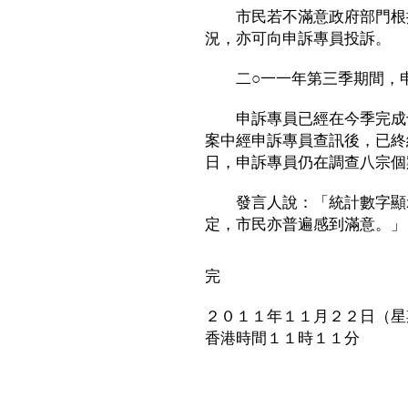
市民若不滿意政府部門根據
況，亦可向申訴專員投訴。
二○一一年第三季期間，申
申訴專員已經在今季完成十
案中經申訴專員查訊後，已終
日，申訴專員仍在調查八宗個
發言人說：「統計數字顯示
定，市民亦普遍感到滿意。」
完
２０１１年１１月２２日（星
香港時間１１時１１分