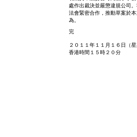
處作出裁決並嚴懲違規公司。
法會緊密合作，推動草案於本
為。
完
２０１１年１１月１６日（星
香港時間１５時２０分