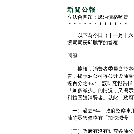
立法會四題：燃油價格監管
＊＊＊＊＊＊＊＊＊＊＊＊
以下為今日（十一月十六日
境局局長邱騰華的答覆：
問題：
據報，消費者委員會於本年
告，揭示油公司每公升柴油零
達百分之46.4。該研究報告
「加多減少」的情況，又揭示
利益回饋消費者。就此，政府
（一）過去5年，政府監察車
油的零售價格有「加快減慢」
（二）政府有沒有研究各油公