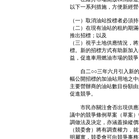
以下一系列措施，方便新經營
（一）取消油站投標者必須持
（二）在現有油站的租約期滿
推出招標；以及
（三）視乎土地供應情況，將
標。新的招標方式有助新加入
益，促進車用燃油市場的競爭
自二○○三年六月引入新的招
幅公開招標的加油站用地之中
主要營辦商的油站數目份額由超
促進競爭。
市民亦關注會否出現供應商
議中的競爭條例草案（草案）
調做法及決定，亦涵蓋操縱價
（競委會）將有調查權力，就
明屬實，競委會可向競爭事務