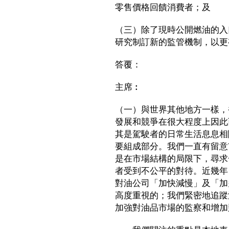
零售價格回饋消費者；及
（三）除了現時公開燃油的入
研究制訂新的監管機制，以更
答覆：
主席︰
（一）與世界其他地方一樣，
發展和競爭在很大程度上因此
其是駕駛者的日常生活息息相
要組成部分。我們一直有留意
是在市場結構的局限下，尋求
者受到不公平的對待。近幾年
對油公司「加快減慢」及「加
高度重視的；我們緊密地追蹤
加強對油品市場的監察和增加