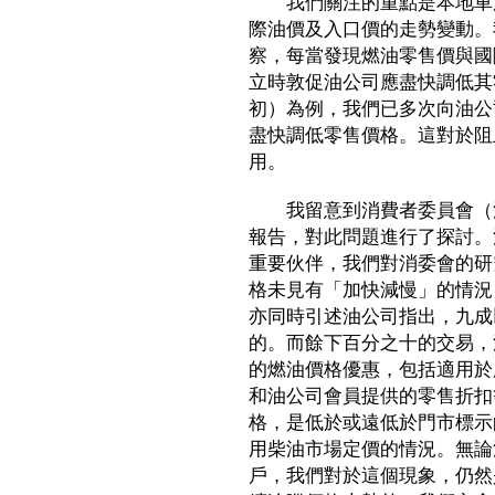
我們關注的重點是本地車用
際油價及入口價的走勢變動。
察，每當發現燃油零售價與國
立時敦促油公司應盡快調低其
初）為例，我們已多次向油公
盡快調低零售價格。這對於阻
用。
我留意到消費者委員會（消
報告，對此問題進行了探討。
重要伙伴，我們對消委會的研
格未見有「加快減慢」的情況
亦同時引述油公司指出，九成
的。而餘下百分之十的交易，
的燃油價格優惠，包括適用於
和油公司會員提供的零售折扣
格，是低於或遠低於門市標示
用柴油市場定價的情況。無論
戶，我們對於這個現象，仍然