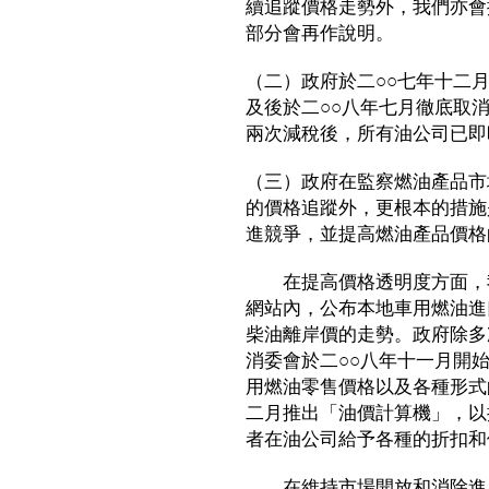
續追蹤價格走勢外，我們亦會
部分會再作說明。
（二）政府於二○○七年十二月將
及後於二○○八年七月徹底取
兩次減稅後，所有油公司已即
（三）政府在監察燃油產品市
的價格追蹤外，更根本的措施
進競爭，並提高燃油產品價格
在提高價格透明度方面，我
網站內，公布本地車用燃油進
柴油離岸價的走勢。政府除多
消委會於二○○八年十一月開
用燃油零售價格以及各種形式
二月推出「油價計算機」，以
者在油公司給予各種的折扣和
在維持市場開放和消除進入