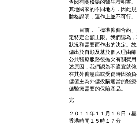
查閱有關檢驗的醫生證明書。
其地國家的不同地方，因此規
體格證明，運作上並不可行。
目前，「標準僱傭合約」並
定特定金額上限。我們認為，
狀況和需要而作出的決定。故
傭出於自願及基於個人理由離
公共醫療服務後拖欠有關費用
述原因，我們認為不適宜就僱
在其外傭患病或受傷時因須負
傭僱主為外傭投購適當的醫療
傭醫療需要的保險產品。
完
２０１１年１１月１６日（星
香港時間１５時１７分