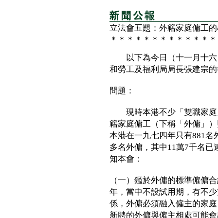
立法會五題：外籍家庭傭工的
＊＊＊＊＊＊＊＊＊＊＊＊＊
以下為今日（十一月十六日
和勞工及福利局局長張建宗的
問題：
現時本港不少「雙職家庭」
籍家庭傭工（下稱「外傭」）
本港在一九七四年只有881名
多名外傭，其中11萬7千名
知本會：
（一）鑑於外傭的標準僱傭合
年，當中不設試用期，有不少
係，外傭必須融入僱主的家庭
新聘的外傭與僱主相處可能會