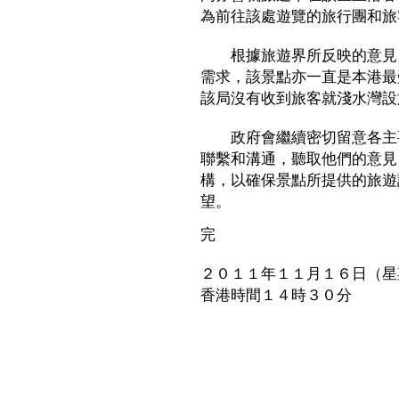
為前往該處遊覽的旅行團和旅
根據旅遊界所反映的意見，
需求，該景點亦一直是本港最
該局沒有收到旅客就淺水灣設
政府會繼續密切留意各主要
聯繫和溝通，聽取他們的意見
構，以確保景點所提供的旅遊
望。
完
２０１１年１１月１６日（星
香港時間１４時３０分