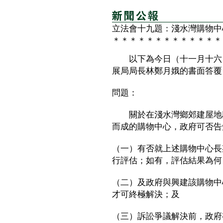
立法會十九題：淺水灣購物中
＊＊＊＊＊＊＊＊＊＊＊＊＊
以下為今日（十一月十六日
展局局長林鄭月娥的書面答覆
問題：
關於在淺水灣鄉郊建屋地段
而成的購物中心，政府可否告
（一）有否就上述購物中心長
行評估；如有，評估結果為何
（二）及政府與興建該購物中
才可終極解決；及
（三）訴訟爭議解決前，政府