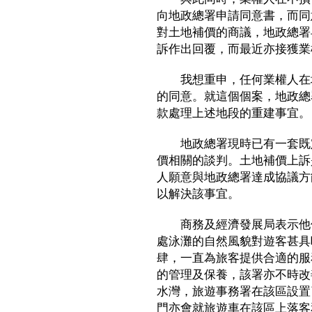
向地政總署申請同意書，而同
對土地補價的商議，地政總署
訴作出回覆，而最近亦接獲業
我想重申，任何業權人在地
的同意。就這個個案，地政總
款處理上述地段的重建事宜。
地政總署現時已有一套既定
價相關的談判。土地補價上訴
人願意與地政總署達成協議方
以解決該事宜。
商務及經濟發展局表示他們
處泳灘的自然風貌對遊客甚具
肆，一直為旅客提供合適的服
的管理及保養，該署亦不時改
水灣，旅遊事務署在該區設置
門亦會就旅遊車在該區上落客