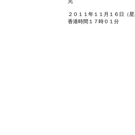
完
２０１１年１１月１６日（星
香港時間１７時０１分