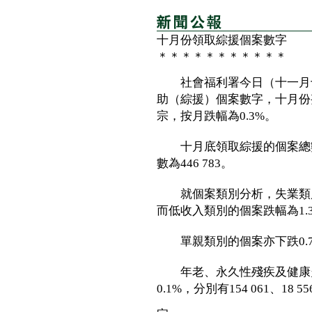
十月份領取綜援個案數字
＊＊＊＊＊＊＊＊＊＊＊
社會福利署今日（十一月十
助（綜援）個案數字，十月份
宗，按月跌幅為0.3%。
十月底領取綜援的個案總數為
數為446 783。
就個案類別分析，失業類別個案
而低收入類別的個案跌幅為1.3%
單親類別的個案亦下跌0.7%
年老、永久性殘疾及健康欠
0.1%，分別有154 061、18 55