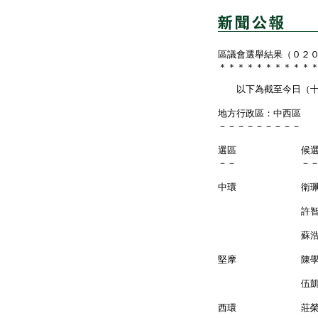
區議會選舉結果（０２
＊＊＊＊＊＊＊＊＊＊
以下為截至今日（十一
地方行政區：中西區
－－－－－－－－－
選區 候
－－ －
中環 衛
許智峯
蘇浩
堅摩 陳學
伍凱欣
西環 莊榮