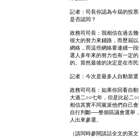
記者：司長你認為今屆的投票
是否認同？
政務司司長：我相信在過去幾
很大的努力來鋪路，而歷屆以
網絡，而這些網絡要連續一段
選人多年來的努力也有一定的
的。當然最後的決定是在市民
記者：今次是最多人自動當選
政務司司長：如果你回看自動
大過二○○七年，但是比起二
相信其實不同黨派他們自己會
自行判斷──整個區議會選舉
人出來參選。
（請同時參閱談話全文的英文