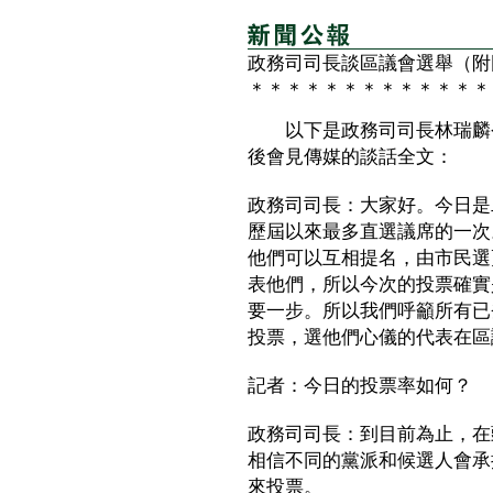
政務司司長談區議會選舉（附
＊＊＊＊＊＊＊＊＊＊＊＊＊
以下是政務司司長林瑞麟今
後會見傳媒的談話全文：
政務司司長：大家好。今日是
歷屆以來最多直選議席的一次
他們可以互相提名，由市民選
表他們，所以今次的投票確實
要一步。所以我們呼籲所有已
投票，選他們心儀的代表在區
記者：今日的投票率如何？
政務司司長：到目前為止，在
相信不同的黨派和候選人會承
來投票。