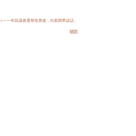
○一一年區議會選舉投票後，向新聞界談話。
關閉