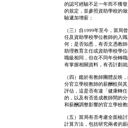
的認可經驗不足一年而不獲發
的規定，並參照資助學校的做
驗遞加增薪；
（三）自1999年至今，當
任及資助學校學位教師的入職
何；是否知悉，有否文憑教師
助理教育主任或資助學校學位
職級相同，但在不同年份轉職
有掌握相關資料，有否計劃就
（四）鑑於有教師團體反映，
分官立學校教師的薪酬較與其
評估，這是否有違「健康轉任
的，以及有否造成教師間的分
和薪酬調整影響的官立學校教
（五）當局有否考慮全面檢討
計算方法，包括研究兩者的薪