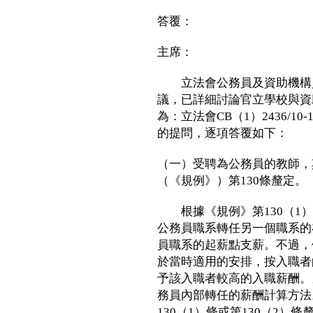
答覆：
主席：
立法會公務員及資助機構員
議，已詳細討論官立學校與資
為：立法會CB（1）2436/1
的提問，逐項答覆如下：
（一）受聘為公務員的教師，
（《規例》）第130條釐定。
根據《規例》第130（1）
公務員職系轉任另一個職系的
員職系的起薪點支薪。不過，
於當時適用的安排，按入職者
予該入職者較高的入職薪酬。
務員內部轉任的薪酬計算方法
130（1）條或第130（2）