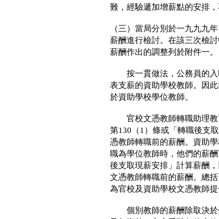
難，經驗遞加增薪點的安排，
（三）當局分別於一九九九年
薪酬進行檢討。在該三次檢討
薪酬作出的調整列於附件一。
按一貫做法，公務員的入職
表支薪的資助學校教師。因此
於資助學校學位教師。
官校文憑教師轉職助理教育
第130（1）條或「轉職後
憑教師轉職前的薪酬。資助學
職為學位教師時，他們的薪酬
後支取現薪安排」計算薪酬，
文憑教師轉職前的薪酬。總括
為官校及資助學校文憑教師提
個別教師的薪酬除取決於受