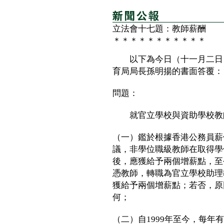
立法會十七題：教師薪酬
＊＊＊＊＊＊＊＊＊＊＊
以下為今日（十一月二日）
育局局長孫明揚的書面答覆：
問題：
就官立學校與資助學校教師
（一）鑑於根據香港公務員薪
議，非學位職級教師在取得學
後，應獲給予兩個增薪點，至
憑教師，轉職為官立學校助理
獲給予兩個增薪點；若否，原
何；
（二）自1999年至今，每