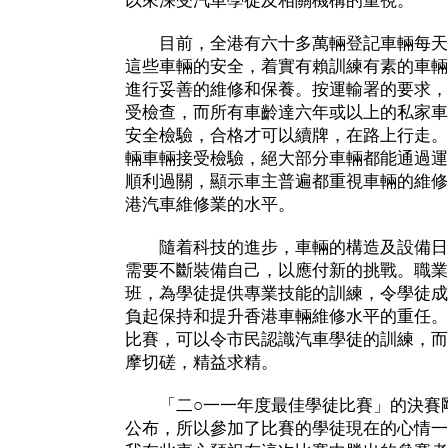
以來深受汽車學徒及相關機構的重視。
目前，全港有六十多萬輛登記車輛每天
這些車輛的安全，着實有賴訓練有素的車輛
進行妥善的維修和保養。按運輸署的要求，
受檢查，而所有車齡達六年或以上的私家車
安全檢驗，合格才可以續牌，在路上行走。
輛車輛接受檢驗，絕大部分車輛都能通過運
順利過關，顯示車主普遍都重視車輛的維修
港汽車維修業的水平。
隨着科技的進步，車輛的構造及設備日
需要不斷裝備自己，以應付新的挑戰。職業
班，為學徒提供專業技能的訓練，令學徒成
負起保持和提升香港車輛維修水平的重任。
比賽，可以令市民認識汽車學徒的訓練，而
摩切磋，精益求精。
「二○一一年度最佳學徒比賽」的決賽剛
公布，所以參加了比賽的學徒現在的心情一