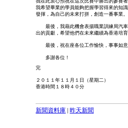
我在此衷心預祝在這次比賽中勝出的參賽者
我希望畢業的學員能夠把握學習得來的知識
發揮，為自己的未來打拼，創造一番事業。
最後，我藉此機會表揚職業訓練局汽車
出的貢獻，希望他們在未來繼續為香港培育
最後，祝在座各位工作愉快，事事如意
多謝各位！
完
２０１１年１１月１日（星期二）
香港時間１８時４０分
新聞資料庫
|
昨天新聞