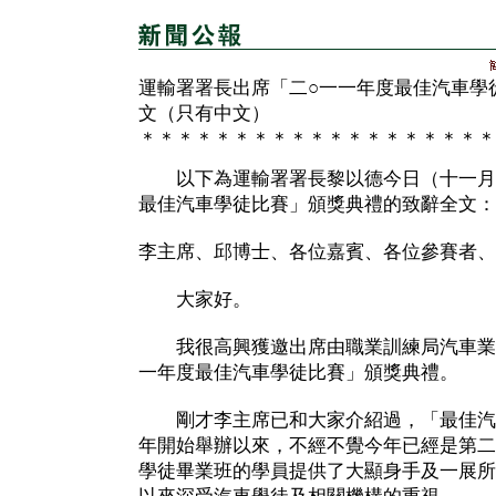
運輸署署長出席「二○一一年度最佳汽車學
文（只有中文）
＊＊＊＊＊＊＊＊＊＊＊＊＊＊＊＊＊＊＊
以下為運輸署署長黎以德今日（十一月一
最佳汽車學徒比賽」頒獎典禮的致辭全文：
李主席、邱博士、各位嘉賓、各位參賽者、
大家好。
我很高興獲邀出席由職業訓練局汽車業訓
一年度最佳汽車學徒比賽」頒獎典禮。
剛才李主席已和大家介紹過，「最佳汽
年開始舉辦以來，不經不覺今年已經是第二
學徒畢業班的學員提供了大顯身手及一展所