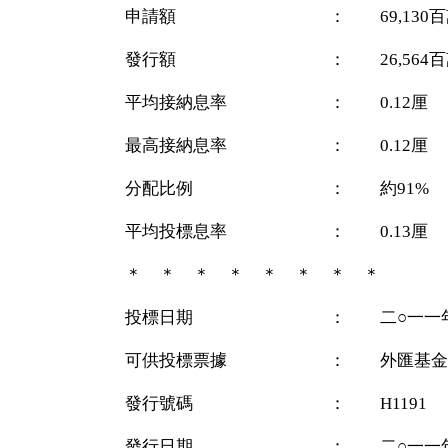
申請額 ： 69,130百
發行額 ： 26,564百
平均接納息率 ： 0.12厘
最高接納息率 ： 0.12厘
分配比例 ： 約91%
平均投標息率 ： 0.13厘
＊ ＊ ＊ ＊ ＊ ＊ ＊ ＊
投標日期 ： 二○一一年十
可供投標票據 ： 外匯基金
發行號碼 ： H1191
發行日期 ： 二○一一年十