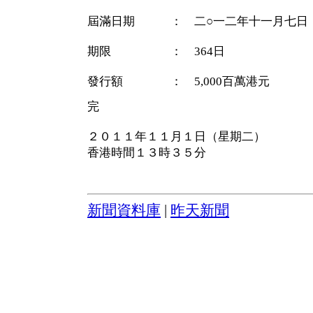
屆滿日期 ： 二○一二年十一月七日
期限 ： 364日
發行額 ： 5,000百萬港元
完
２０１１年１１月１日（星期二）
香港時間１３時３５分
新聞資料庫
|
昨天新聞