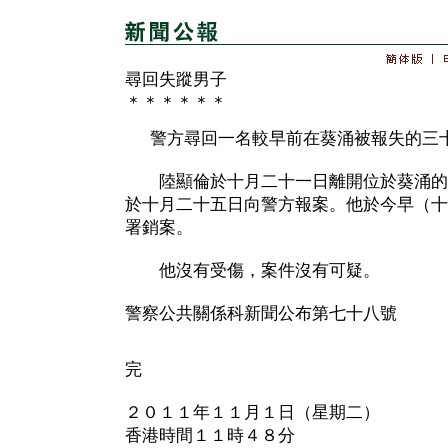
尋回失蹤男子
＊＊＊＊＊＊
警方尋回一名較早前在葵涌被報失的三
陸顯倫於十月二十一日離開位於葵涌的
於十月二十五日向警方報案。他於今早（十
署銷案。
他沒有受傷，案件沒有可疑。
警察公共關係科新聞公布第七十八號
完
２０１１年１１月１日（星期二）
香港時間１１時４８分