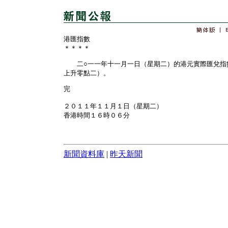
港匯指數
＊＊＊＊
二○一一年十一月一日（星期二）的港元實際匯兌指
上升零點二）。
完
２０１１年１１月１日（星期二）
香港時間１６時０６分
新聞資料庫
|
昨天新聞