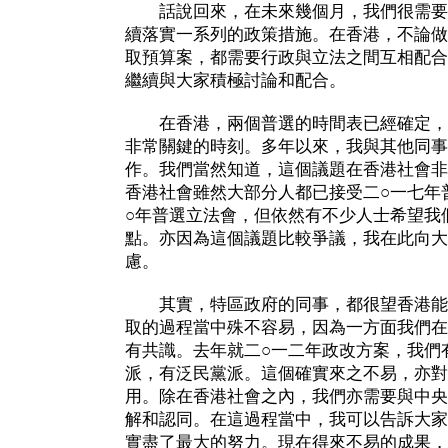
話說回來，在未來幾個月，我們很需要
續落實一系列的政策措施。在香港，不論做
取預算案，都需要行政與立法之間互相配合
繼續與大家積極討論和配合。
在香港，兩個普選的時間表已經確定，
非常關鍵的時刻。多年以來，我與其他同事
作。我們當然知道，這個議題在香港社會非
香港社會雖然大部分人都已接受二○一七年
○年普選立法會，但依然有不少人士希望我
點。亦因為這個議題比較爭議，我在此向大
慮。
其實，特區政府的同事，都很望香港能
取的過程當中殊不容易，因為一方面我們在
有共識。去年就二○一二年政改方案，我們
派，有泛民黨派。這個確實來之不易，亦對
用。除在香港社會之內，我們亦需要與中央
解和認同。在這過程當中，我可以告訴大家
實盡了最大的努力。現在得來不易的成果，