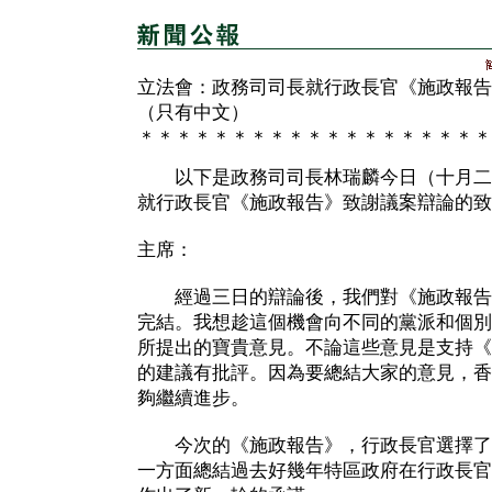
立法會：政務司司長就行政長官《施政報告
（只有中文）
＊＊＊＊＊＊＊＊＊＊＊＊＊＊＊＊＊＊＊
以下是政務司司長林瑞麟今日（十月二
就行政長官《施政報告》致謝議案辯論的致
主席：
經過三日的辯論後，我們對《施政報告
完結。我想趁這個機會向不同的黨派和個別
所提出的寶貴意見。不論這些意見是支持《
的建議有批評。因為要總結大家的意見，香
夠繼續進步。
今次的《施政報告》，行政長官選擇了
一方面總結過去好幾年特區政府在行政長官