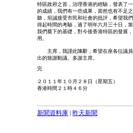
特區政府之首，治理香港的經驗，發表了一
的成績，我們有一些成果，當然也有不足之
聽，坦誠接受市民和社會的批評，希望我們
得起時間的考驗，過了明年六月三十日，第
我們奠下的基礎，對今後香港特區的發展，
用。
主席，我謹此陳辭，希望在座各位議員
出的致謝動議。多謝主席。
完
２０１１年１０月２８日（星期五）
香港時間２１時４６分
新聞資料庫
|
昨天新聞