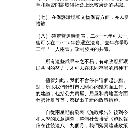
革和融資問題取得社會上比較廣泛的共識。
（七） 在保護環境和文物保育方面，亦以
措施。
（八） 確定普選時間表，二○一七年可以
後可以在二○二○年普選立法會。去年亦爭
二年「一人兩票」政制發展的共識。
所有這些成果來之不易，有賴政府所獲
民共同的努力，才可以在求同存異的精神下
儘管如此，我們不會停在這個起步點。
點，所以我們針對市民關心的幾方面工作，
的建議，包括公共房屋、居屋和房地產方面
弱勢社群等等，都提出了新的政策措施。
自從兩星期前發表《施政報告》後到今
和大學的民意調查，整體社會接受《施政報
信在往後這八、九個月，我們落實這些政策