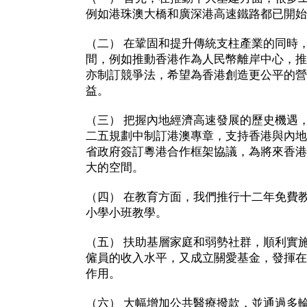
例如港珠澳大橋和廣深港高速鐵路都已開始
（二） 在鞏固和提升傳統支柱產業的同時
間，例如推動香港作為人民幣離岸中心，推
亦制訂競爭法，希望為香港創造更公平的營
益。
（三） 把握內地經濟高速發展的歷史機遇
二五規劃中制訂港澳專章，支持香港與內地
省政府簽訂粵港合作框架協議，為將來香港
大的空間。
（四） 在教育方面，我們推行十二年免費
小學小班教學。
（五） 扶助基層家庭和弱勢社群，順利實
僱員的收入水平，又成立關愛基金，發揮在
作用。
（六） 大幅增加公共醫療撥款，並通過多