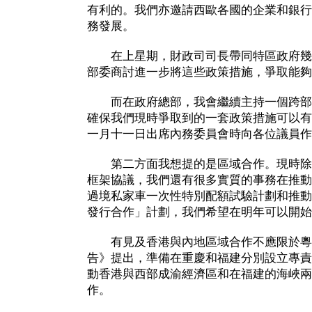
有利的。我們亦邀請西歐各國的企業和銀行
務發展。
在上星期，財政司司長帶同特區政府幾
部委商討進一步將這些政策措施，爭取能夠
而在政府總部，我會繼續主持一個跨部
確保我們現時爭取到的一套政策措施可以有
一月十一日出席內務委員會時向各位議員作
第二方面我想提的是區域合作。現時除
框架協議，我們還有很多實質的事務在推動
過境私家車一次性特別配額試驗計劃和推動
發行合作」計劃，我們希望在明年可以開始
有見及香港與內地區域合作不應限於粵
告》提出，準備在重慶和福建分別設立專責
動香港與西部成渝經濟區和在福建的海峽兩
作。