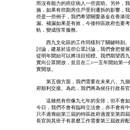
而沒有能力的癌症病人一些資助。另外，我
施，如果有些劏房住戶受到遷拆的影響，我
些是一些例子，我們希望關愛基金在香港現
漏。補漏如果是有效，今後特區政府也要考
軌，變成恆常服務。
西九文化區的工作同樣到了關鍵時刻。
討論，建基於這些公眾討論，我們會把發展
從明年開始可以將項目招標。我們期望西九
實向公眾開放，並且在二○一五年開始第一
實開放。
第五個方面，我們需要在未來八、九個
府順利交接。為此，我們將為候任行政長官
這雖然有些像九七年的安排，但不會如
今日，我們不會有臨時立法會，亦不會有中
只不過籌組第三屆的特區政府過渡至第四屆
長官與其班子有甚麼工作需要第三屆政府配