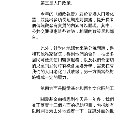
第三是人口政策。
今年的《施政報告》對於香港人口老化
墨，並提出多項長短期應對措施，提升長者
個傳統觀念有實質的內涵可以體現。其中，
公共交通優惠這些建議，相關的政策局和部
台。
此外，針對內地婦女來港分娩問題，過
和其他私家醫院，得到他們的合作，推出多
居民可優先使用醫療服務，以及我們會密切
的兒童到底何時有機會返港升學，需要在香
我們的人口老化可以放緩，另一方面當然對
施構成一定的壓力。
第四方面是關愛基金和西九文化區的工
關愛基金由構思到今天是一年多，我們
並正落實十三個方面的援助項目，包括給有
以離開香港去外地遊歷一下，認識外面的世