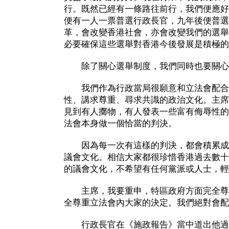
行。既然已經有一條路往前行，我們便應好
便有一人一票普選行政長官，九年後便普選
革，會改變香港社會，亦會改變我們的選舉
必要確保這些選舉對香港今後發展是積極的
除了關心選舉制度，我們同時也要關心
我們作為行政當局很願意和立法會配合
性、講求尊重、尋求共識的政治文化。主席
見到有人擲物，有人發表一些富有侮辱性的
法會本身做一個恰當的判決。
因為每一次有這樣的判決，都會積累成
議會文化。相信大家都很珍惜香港過去數十
的議會文化，不希望有任何黨派或人士，輕
主席，我要重申，特區政府方面完全尊
全尊重立法會內大家的決定。我們絕對會配
行政長官在《施政報告》當中道出他過