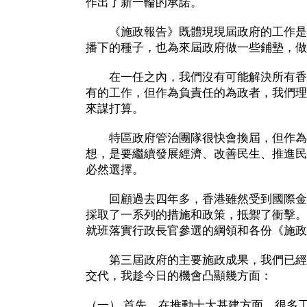
作出了新一輪的承諾。
《施政報告》既體現現屆政府的工作是
播下的種子，也為來屆政府做一些鋪墊，做
在一任之內，我們沒有可能解決所有香
有的工作，但作為負責任的為政者，我們理
來謀打算。
特區政府管治團隊很快會換屆，但作為
想，是要繼續發展經濟、改善民生、推進民
必然選擇。
回顧過去四年多，香港雖然受到國際金
採取了一系列的措施和政策，抵禦了衝擊。
就班落實行政長官參選的綱領和各份《施政
第三屆政府的主要施政成果，我們已經
交代，我趁今日的機會凸顯幾方面：
（一） 首先，在推動十大基建方面，很多