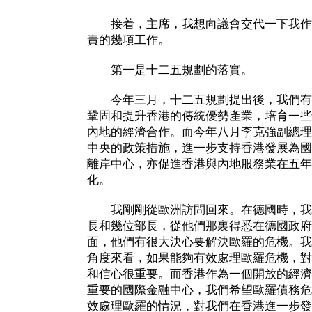
接着，主席，我想向議會交代一下我作
責的幾項工作。
第一是十二五規劃的落實。
今年三月，十二五規劃提出後，我們有
鞏固和提升香港的傳統優勢產業，培育一些
內地的經濟合作。而今年八月李克強副總理
中央的政策措施，進一步支持香港發展為國
離岸中心，亦促進香港與內地服務業在五年
化。
我剛剛從歐洲訪問回來。在德國時，我
長和幾位部長，從他們那裏得悉在德國政府
面，他們有很大決心要解決歐羅的危機。我
角度來看，如果能夠有效處理歐羅危機，對
和信心很重要。而香港作為一個開放的經濟
重要的國際金融中心，我們希望歐羅債務危
效處理歐羅的情況，對我們在香港進一步發