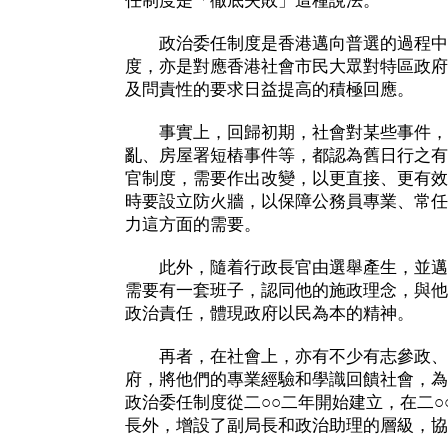
任制度是「徹底失敗」這種說法。
政治委任制度是香港邁向普選的過程中
度，亦是對應香港社會市民大眾對特區政府
及問責性的要求日益提高的積極回應。
事實上，回歸初期，社會對某些事件，
亂、房屋署短樁事件等，都認為舊日行之有
官制度，需要作出改變，以更直接、更有效
時要設立防火牆，以保障公務員專業、常任
力這方面的需要。
此外，隨着行政長官由選舉產生，並邁向
需要有一套班子，認同他的施政理念，與他
政治責任，體現政府以民為本的精神。
再者，在社會上，亦有不少有志參政、
府，將他們的專業經驗和學識回饋社會，為
政治委任制度從二○○二年開始建立，在二○
長外，增設了副局長和政治助理的層級，協