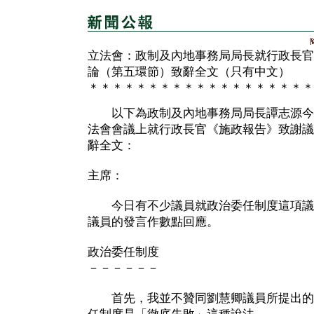
立法會：政制及內地事務局局長就行政長官
論（第五環節）致辭全文（只有中文）
＊＊＊＊＊＊＊＊＊＊＊＊＊＊＊＊＊＊＊
以下為政制及內地事務局局長譚志源今
法會會議上就行政長官《施政報告》致謝議
辭全文：
主席：
今日有不少議員就政治委任制度這項議
議員的發言作數點回應。
政治委任制度
－－－－－－
首先，我並不贊同劉慧卿議員所提出的