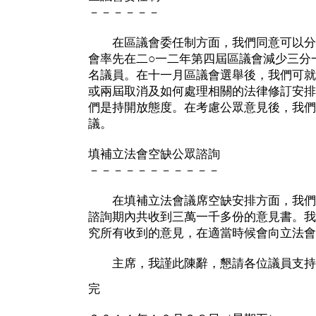
－－－－－－
在區議會委任制方面，我們同意可以分
會率先在二○一二年第四屆區議會減少三分
名議員。在十一月區議會選舉後，我們可就
或兩屆取消及如何處理相關的法律修訂安排
們是持開放態度。在考慮公眾意見後，我們
議。
填補立法會空缺公眾諮詢
－－－－－－－－－－－
在填補立法會議席空缺安排方面，我們
諮詢期內共收到三萬一千多份的意見書。我
究所有收到的意見，在適當時候會向立法會
主席，我謹此陳辭，懇請各位議員支持
完