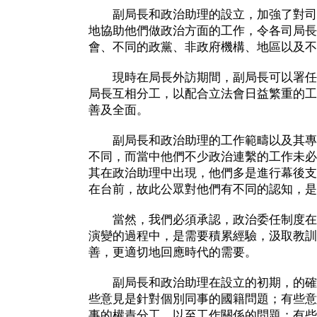
副局長和政治助理的設立，加強了對司
地協助他們做政治方面的工作，令各司局長
會、不同的政黨、非政府機構、地區以及不
現時在局長外訪期間，副局長可以署任
局長互相分工，以配合立法會日益繁重的工
善及全面。
副局長和政治助理的工作範疇以及其專
不同，而當中他們不少政治連繫的工作未必
其在政治助理中出現，他們多是進行幕後支
在台前，故此公眾對他們有不同的認知，是
當然，我們必須承認，政治委任制度在
演變的過程中，是需要積累經驗，汲取教訓
善，更適切地回應時代的需要。
副局長和政治助理在設立的初期，的確
些意見是針對個別同事的國籍問題；有些意
事的權責分工，以至工作關係的問題；有些