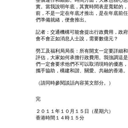
整個運作和細節。時間方面，大家也很心急
實。當我說明年底，其實時間表是寬鬆的，
前，不是一定在年底才推出，是在年底前任
們準備就緒，便會推出。
記者：交通機構可能會提出行政費用，政府
會不會正如消息人士說，需要數億元？
勞工及福利局局長：所有開支一定要詳細和
評估，大家如何承擔行政費用。我強調這是
們一定會要求他們不可以取消現時的優惠，
攜手協助，構建和諧、關愛、共融的香港。
（請同時參閱談話內容英文部分。）
完
２０１１年１０月１５日（星期六）
香港時間１４時１５分