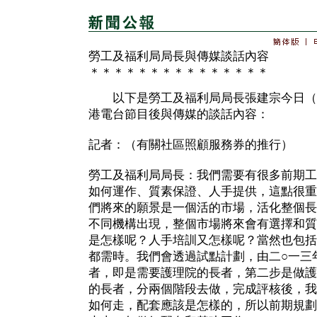
勞工及福利局局長與傳媒談話內容
＊＊＊＊＊＊＊＊＊＊＊＊＊＊＊
以下是勞工及福利局局長張建宗今日（
港電台節目後與傳媒的談話內容：
記者：（有關社區照顧服務券的推行）
勞工及福利局局長：我們需要有很多前期工
如何運作、質素保證、人手提供，這點很重
們將來的願景是一個活的市場，活化整個長
不同機構出現，整個市場將來會有選擇和質
是怎樣呢？人手培訓又怎樣呢？當然也包括
都需時。我們會透過試點計劃，由二○一三
者，即是需要護理院的長者，第二步是做護
的長者，分兩個階段去做，完成評核後，我
如何走，配套應該是怎樣的，所以前期規劃