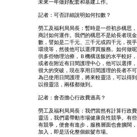
未來一年做好配套和基建工作。
記者：可否詳細說明如何扣數？
勞工及福利局局長：暫時是一些初步構思，
商討如何運作。我們的構思不是給長者現金
數，譬如是二千元、三千元或四千元，視乎
環境等，然後他可以選擇買服務。如何做呢
供多些物理治療，Ｂ機構送飯的水平較好，
或者在附近有日間護理中心，他可以選擇，
很大的突破，現在享用日間護理的長者不可
為已使用日間護理，將來較靈活，可以得到
以很靈活，兩樣都做到。
記者：會否擔心行政費過高？
勞工及福利局局長：我們當然有計算行政費
靈活，我們還帶動市場健康良性競爭。有些
有競爭，便會有進步，服務層面也會擴闊，
加入，即是活化整個銀髮市場。