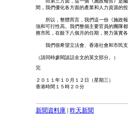
而第三方面，這一個《施政報告》是繼
間，我們優化各方面的產業和人力資源的投
所以，整體而言，我們這一份《施政報
強和可行性高。我們整個主要官員的團隊都
務市民，在餘下八個月的任期，努力落實各
我們很希望立法會、香港社會和市民支
（請同時參閱談話全文的英文部分。）
完
２０１１年１０月１２日（星期三）
香港時間１５時２０分
新聞資料庫
|
昨天新聞