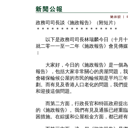
政務司司長談《施政報告》（附短片）
＊＊＊＊＊＊＊＊＊＊＊＊＊＊＊＊＊
以下是政務司司長林瑞麟今日（十月十
就二零一一至一二年《施政報告》會見傳媒
︰
大家好，今日的《施政報告》是一個為
報告》，包括大家非常關心的房屋問題，我
會確保輪候公屋的市民的輪候期是平均三年
劃。而有見及香港人口老化的問題，我們提
和迎接這個問題。
而第二方面，行政長官和特區政府提出
的《施政報告》。我們有見及通脹已經重臨
困措施。在綜援和公屋租金方面，都已經有