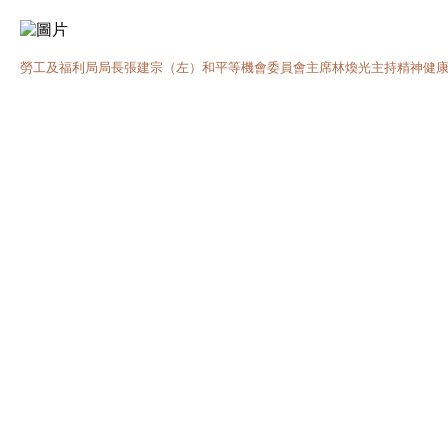
勞工及福利局局長張建宗（左）和平等機會委員會主席林煥光主持精神健