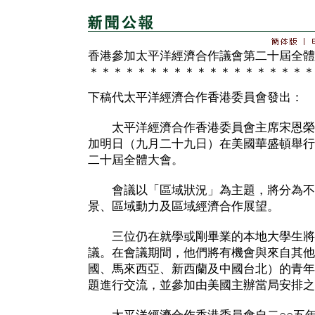
香港參加太平洋經濟合作議會第二十屆全體
＊＊＊＊＊＊＊＊＊＊＊＊＊＊＊＊＊＊＊
下稿代太平洋經濟合作香港委員會發出：
太平洋經濟合作香港委員會主席宋恩榮
加明日（九月二十九日）在美國華盛頓舉行
二十屆全體大會。
會議以「區域狀況」為主題，將分為不
景、區域動力及區域經濟合作展望。
三位仍在就學或剛畢業的本地大學生將
議。在會議期間，他們將有機會與來自其他
國、馬來西亞、新西蘭及中國台北）的青年
題進行交流，並參加由美國主辦當局安排之