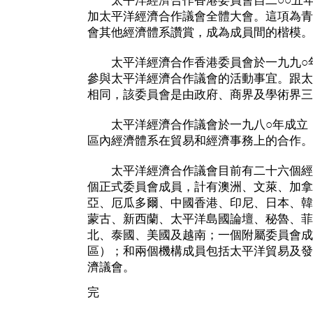
太平洋經濟合作香港委員會自二○○五年
加太平洋經濟合作議會全體大會。這項為青
會其他經濟體系讚賞，成為成員間的楷模。
太平洋經濟合作香港委員會於一九九○年
參與太平洋經濟合作議會的活動事宜。跟太
相同，該委員會是由政府、商界及學術界三
太平洋經濟合作議會於一九八○年成立，
區內經濟體系在貿易和經濟事務上的合作。
太平洋經濟合作議會目前有二十六個經
個正式委員會成員，計有澳洲、文萊、加拿
亞、厄瓜多爾、中國香港、印尼、日本、韓
蒙古、新西蘭、太平洋島國論壇、秘魯、菲
北、泰國、美國及越南；一個附屬委員會成
區）；和兩個機構成員包括太平洋貿易及發
濟議會。
完