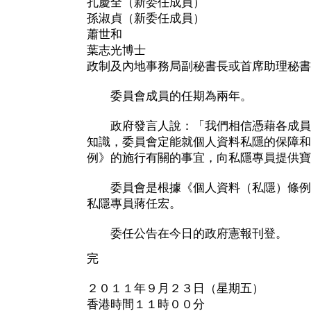
孔慶全（新委任成員）
孫淑貞（新委任成員）
蕭世和
葉志光博士
政制及內地事務局副秘書長或首席助理秘書
委員會成員的任期為兩年。
政府發言人說：「我們相信憑藉各成員
知識，委員會定能就個人資料私隱的保障和
例》的施行有關的事宜，向私隱專員提供寶
委員會是根據《個人資料（私隱）條例
私隱專員蔣任宏。
委任公告在今日的政府憲報刊登。
完
２０１１年９月２３日（星期五）
香港時間１１時００分