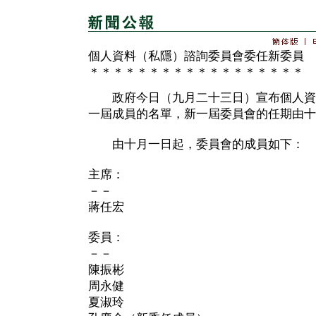
個人資料（私隱）諮詢委員會委任新委員
＊＊＊＊＊＊＊＊＊＊＊＊＊＊＊＊＊＊
政府今日（九月二十三日）宣布個人資
一屆成員的名單，新一屆委員會的任期由十
由十月一日起，委員會的成員如下：
主席：
－－
蔣任宏
委員：
－－
陳振彬
周永健
夏淑玲