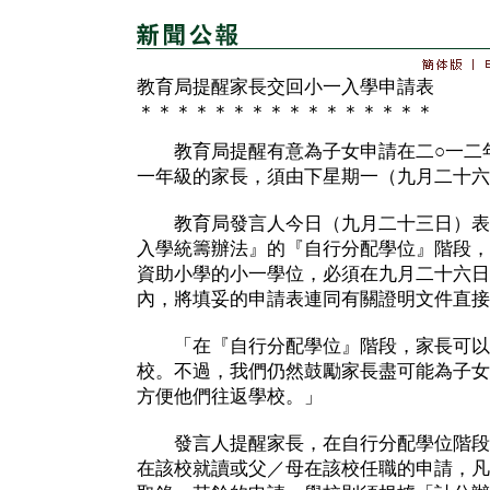
教育局提醒家長交回小一入學申請表
＊＊＊＊＊＊＊＊＊＊＊＊＊＊＊＊
教育局提醒有意為子女申請在二○一二年
一年級的家長，須由下星期一（九月二十六
教育局發言人今日（九月二十三日）表
入學統籌辦法』的『自行分配學位』階段，
資助小學的小一學位，必須在九月二十六日
內，將填妥的申請表連同有關證明文件直接
「在『自行分配學位』階段，家長可以
校。不過，我們仍然鼓勵家長盡可能為子女
方便他們往返學校。」
發言人提醒家長，在自行分配學位階段
在該校就讀或父／母在該校任職的申請，凡