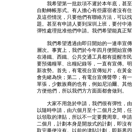
我希望第一批款項不遲於本年底，甚至
自動轉帳形式。有人擔心有些露宿者沒有住
及這些情況，只要他們有聯絡方法，可以找
題。甚至有申請人要到深圳上班，要付中港
彈性處理批准他們申請。我們希望能真正幫
我們希望透過由即日開始的一連串宣傳
層次。事實上，我們於今年四月便開始宣傳
在港鐵、西鐵、公共交通工具都有提醒市民
要預備糧單、出糧紀錄等，一直有宣傳。明
新攻勢。首先，有電視台宣傳短片，在黃金
會先睹為快；第二，有電台宣傳聲帶；有一
單張，少數族裔的也有，例如尼泊爾、其他
方便他們，所以我們方方面面都會做到。
大家不用急於申請，我們很有彈性，由
以隨時申請，由六個月至十二個月之間，任
以領取的津貼，所以不一定要費周章。申請
二個月，計劃本身是開放式的計劃，即沒有
取完畢便沒有。以前的津貼計劃，即新界四