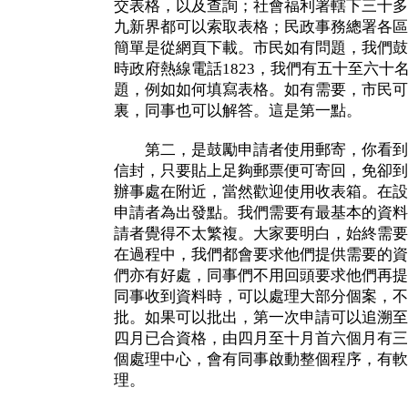
交表格，以及查詢；社會福利署轄下三十多
九新界都可以索取表格；民政事務總署各區
簡單是從網頁下載。市民如有問題，我們鼓
時政府熱線電話1823，我們有五十至六十
題，例如如何填寫表格。如有需要，市民可
裏，同事也可以解答。這是第一點。
第二，是鼓勵申請者使用郵寄，你看到
信封，只要貼上足夠郵票便可寄回，免卻到
辦事處在附近，當然歡迎使用收表箱。在設
申請者為出發點。我們需要有最基本的資料
請者覺得不太繁複。大家要明白，始終需要
在過程中，我們都會要求他們提供需要的資
們亦有好處，同事們不用回頭要求他們再提
同事收到資料時，可以處理大部分個案，不
批。如果可以批出，第一次申請可以追溯至
四月已合資格，由四月至十月首六個月有三
個處理中心，會有同事啟動整個程序，有軟
理。