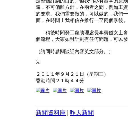
是整個計劃的目的。但我們亦有基本的原則
隨，不可偏離方針，在兩者之間，例如工資
的要求。我們需要做的，可以做的，我們一
面，在時間上我相信在推行一至兩個季後。
稍後時間勞工處助理處長李寶儀女士會
個流程，大家如對計劃有任何問題，可以發
（請同時參閱談話內容英文部分。）
完
２０１１年９月２１日（星期三）
香港時間２１時４４分
新聞資料庫
|
昨天新聞