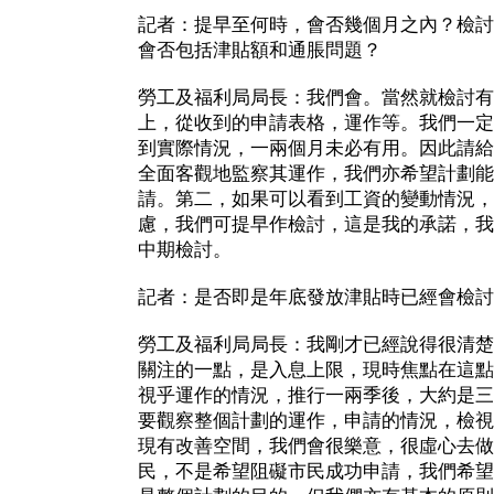
記者：提早至何時，會否幾個月之內？檢討
會否包括津貼額和通脹問題？
勞工及福利局局長：我們會。當然就檢討有
上，從收到的申請表格，運作等。我們一定
到實際情況，一兩個月未必有用。因此請給
全面客觀地監察其運作，我們亦希望計劃能
請。第二，如果可以看到工資的變動情況，
慮，我們可提早作檢討，這是我的承諾，我
中期檢討。
記者：是否即是年底發放津貼時已經會檢討
勞工及福利局局長：我剛才已經說得很清楚
關注的一點，是入息上限，現時焦點在這點
視乎運作的情況，推行一兩季後，大約是三
要觀察整個計劃的運作，申請的情況，檢視
現有改善空間，我們會很樂意，很虛心去做
民，不是希望阻礙市民成功申請，我們希望