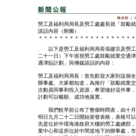
勞工及福利局局長及勞工處處長就「鼓勵就
談話內容（附圖）
＊＊＊＊＊＊＊＊＊＊＊＊＊＊＊＊＊＊＊
以下是勞工及福利局局長張建宗及勞工
二十一日）下午巡視勞工處鼓勵就業交通津
通津貼計劃」與傳媒談話的內容：
勞工及福利局局長：首先歡迎大家到這個全
辦事處。大家都知道，為推行「鼓勵就業交
次動員同事和投入資源，希望做好這件事，
計劃可以暢順、成功地落實。
我們較早前公布了整個時間表，由十月
明日九月二十二日開始派發表格，表格可以
先是位於中環海港政府大樓的勞工處總部，
業中心和這所位於中間道地下的辦事處，市