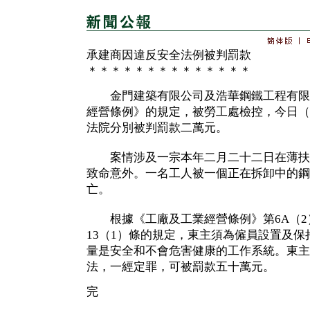
承建商因違反安全法例被判罰款
＊＊＊＊＊＊＊＊＊＊＊＊＊＊
金門建築有限公司及浩華鋼鐵工程有限
經營條例》的規定，被勞工處檢控，今日（
法院分別被判罰款二萬元。
案情涉及一宗本年二月二十二日在薄扶
致命意外。一名工人被一個正在拆卸中的鋼
亡。
根據《工廠及工業經營條例》第6A（2）
13（1）條的規定，東主須為僱員設置及
量是安全和不會危害健康的工作系統。東主
法，一經定罪，可被罰款五十萬元。
完