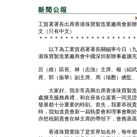
工貿署署長出席香港珠寶製造業廠商會新辦
文（只有中文）
＊＊＊＊＊＊＊＊＊＊＊＊＊＊＊＊＊＊＊
以下為工業貿易署署長關錫寧今日（九
港珠寶製造業廠商會中國深圳新辦事處擴充
呂（維）區長、林（志強）主席、楊（紹武
席、郭（振華）副主席、周（瑞𪊟）總監
大家好。我非常高興出席香港珠寶製造
處擴充服務典禮，和在座各位嘉賓一同見證
發展都十分重要的時刻。首先，我要恭祝貴
時，我知道貴會新一屆執委會和理事會剛於
亦想祝願貴會在林主席的帶領下，會務蒸蒸
香港珠寶業除了是世界知名外，每年都