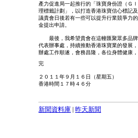
產力促進局一起推行的「珠寶身份證（Ｇｌ
理標籤計劃」，以打造香港珠寶信心標記及
議貴會日後若有一些可以提升行業競爭力的
金提出申請。
最後，我希望貴會在這幢匯聚眾多品牌
代表辦事處，持續推動香港珠寶業的發展，
辦處工作順遂，會務昌隆，各位身體健康，
完
２０１１年９月１６日（星期五）
香港時間１７時４６分
新聞資料庫
|
昨天新聞