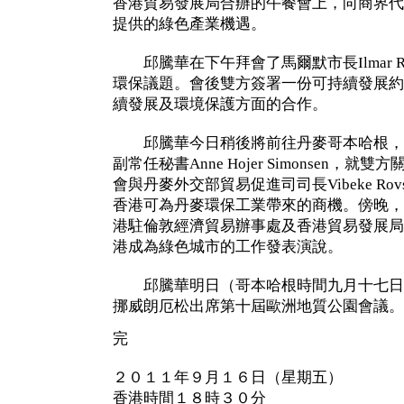
香港貿易發展局合辦的午餐會上，向商界代
提供的綠色產業機遇。
邱騰華在下午拜會了馬爾默市長Ilmar Re
環保議題。會後雙方簽署一份可持續發展約
續發展及環境保護方面的合作。
邱騰華今日稍後將前往丹麥哥本哈根，
副常任秘書Anne Hojer Simonsen，
會與丹麥外交部貿易促進司司長Vibeke Rovsin
香港可為丹麥環保工業帶來的商機。傍晚，
港駐倫敦經濟貿易辦事處及香港貿易發展局
港成為綠色城市的工作發表演說。
邱騰華明日（哥本哈根時間九月十七日
挪威朗厄松出席第十屆歐洲地質公園會議。
完
２０１１年９月１６日（星期五）
香港時間１８時３０分