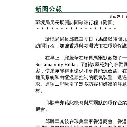
環境局局長展開訪問歐洲行程（附圖）
＊＊＊＊＊＊＊＊＊＊＊＊＊＊＊＊＊
環境局局長邱騰華今日（馬爾默時間九
訪問行程，加強香港與歐洲城市在環境保護
在早上，邱騰華在瑞典馬爾默參觀了一
Sustainability Hilda，了解該屋苑
案，使屋苑變得更環保和更具能源效益。在
通風系統和由恆溫器控制的暖氣裝置，透過
求。這項工程吸引了眾多訪客和媒體的注意
材。
邱騰華亦藉此機會與馬爾默的環保企業
機會。
邱騰華其後在瑞典皇家香港商會、香港