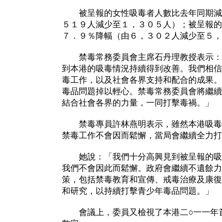
被呈報的女性吸毒者人數比去年同期減
５１９人減少至１，３０５人）；被呈報的
７．９％降幅（由６，３０２人減少至５，
禁毒常務委員會主席石丹理教授表示：
到本港的吸毒情況持續得到改善。我們相信
毒工作，以及社會各界支持和配合的成果。
毒品問題掉以輕心。禁毒常務委員會將繼續
結合社會各界的力量，一同打擊毒禍。」
禁毒專員許林燕明表示，雖然本港吸毒
禁毒工作不會因而鬆懈，當局會繼續全力打
她說：「我們十分高興見到被呈報的吸
我們不會因此而鬆懈。政府會繼續不遺餘力
策，包括禁毒教育和宣傳、戒毒治療及康復
和研究，以持續打擊青少年毒品問題。」
會議上，委員又檢視了本港二○一一年首