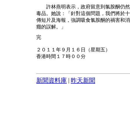
許林燕明表示，政府留意到氯胺酮仍然
毒品。她說：「針對這個問題，我們將於十
傳短片及海報，強調吸食氯胺酮的禍害和消
癮的誤解。」
完
２０１１年９月１６日（星期五）
香港時間１７時００分
新聞資料庫
|
昨天新聞