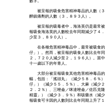
數字。
被呈報的吸食危害精神毒品的人數（３
醉鎮痛劑的人數（３，８９３人）。
被呈報的吸毒者中，海洛英仍是最常被
報吸食海洛英的人數較去年同期減少了４．
少至３，８９０人）。
在各種危害精神毒品中，最常被吸食的
仔」）。然而，被呈報的吸食人數比去年同
２，７２０人減少至２，１９６人）。當中
十一歲以下的年青人。
大部分被呈報吸食其他危害精神毒品的
幅，包括：「搖頭丸」（減少５８．６％）
仔」）（減少５５．５％）、大麻（減少２
２．２％）、三唑侖／咪達唑侖／佐匹克隆
精靈」）（減少３．９％）和咳藥水（減少
報吸食可卡因的人數則比去年同期上升了１