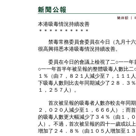
本港吸毒情況持續改善
＊＊＊＊＊＊＊＊＊＊
禁毒常務委員會委員在今日（九月十六
很高興得悉本港吸毒情況持續改善。
委員在今日的會議上檢視了二○一一年首
○一一年首半年被呈報的整體吸毒人數比二
１％（由７，８２１人減少至７，１１１人
下吸毒人數則比去年同期減少了２８．３％
１，２５７人）。
首次被呈報的吸毒者人數亦較去年同期
２，０２０人減少至１，６６６人）；而首
的吸毒人數更大幅減少了３４％（由１，０
人）。不過，首次被呈報的四十一歲或以上
增加了２４．８％（由１０５人增加至１３