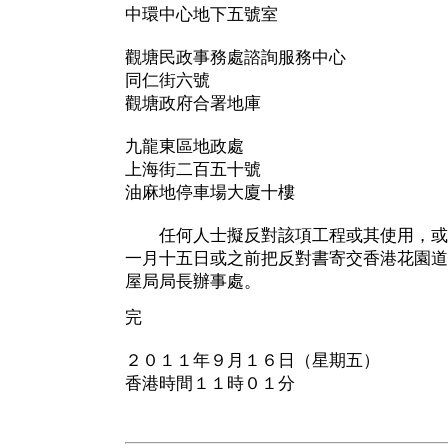
中環中心地下五號室
觀塘民政事務處諮詢服務中心
同仁街六號
觀塘政府合署地庫
九龍東區地政處
上海街二百五十號
油麻地停車場大廈十樓
任何人士擬反對該項工程或其使用，或
一月十五日或之前把反對書寄交香港花園道
屋局局長辦事處。
完
２０１１年９月１６日（星期五）
香港時間１１時０１分