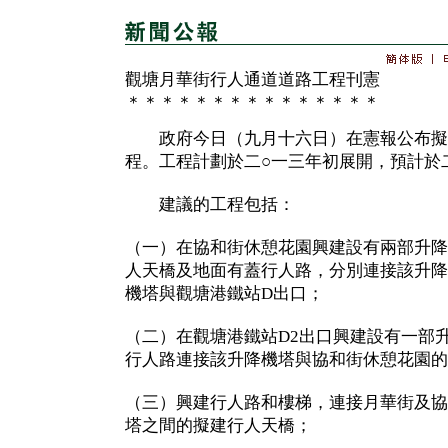
觀塘月華街行人通道道路工程刊憲
＊＊＊＊＊＊＊＊＊＊＊＊＊＊＊
政府今日（九月十六日）在憲報公布擬
程。工程計劃於二○一三年初展開，預計於
建議的工程包括：
（一）在協和街休憩花園興建設有兩部升降
人天橋及地面有蓋行人路，分別連接該升降
機塔與觀塘港鐵站D出口；
（二）在觀塘港鐵站D2出口興建設有一部
行人路連接該升降機塔與協和街休憩花園的
（三）興建行人路和樓梯，連接月華街及協
塔之間的擬建行人天橋；