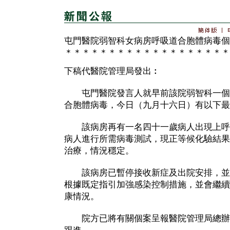
屯門醫院弱智科女病房呼吸道合胞體病毒個
＊＊＊＊＊＊＊＊＊＊＊＊＊＊＊＊＊＊＊
下稿代醫院管理局發出︰
屯門醫院發言人就早前該院弱智科一個
合胞體病毒，今日（九月十六日）有以下最
該病房再有一名四十一歲病人出現上呼
病人進行所需病毒測試，現正等候化驗結果
治療，情況穩定。
該病房已暫停接收新症及出院安排，並
根據既定指引加強感染控制措施，並會繼續
康情況。
院方已將有關個案呈報醫院管理局總辦