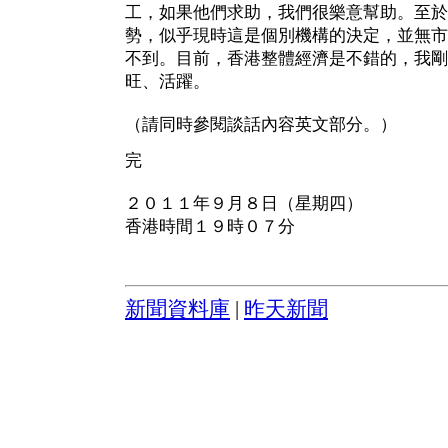
工，如果他們求助，我們很樂意幫助。至於
勢，似乎現時這是個別機構的決定，並無市
不到。目前，香港整體經濟是不錯的，我剛
旺、活躍。
（請同時參閱談話內容英文部分。）
完
２０１１年９月８日（星期四）
香港時間１９時０７分
新聞資料庫
|
昨天新聞