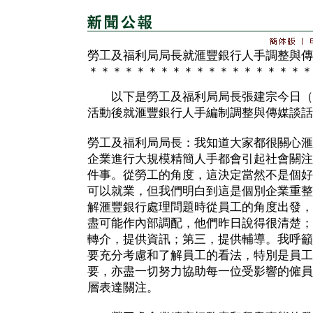
勞工及福利局局長就滙豐銀行人手調整與傳
＊＊＊＊＊＊＊＊＊＊＊＊＊＊＊＊＊＊＊
以下是勞工及福利局局長張建宗今日（
活動後就滙豐銀行人手編制調整與傳媒談話
勞工及福利局局長：我知道大家都很關心滙
企業進行大規模精簡人手都會引起社會關注
件事。從勞工的角度，這決定當然不是個好
可以就業，但我們明白到這是個別企業重整
解滙豐銀行處理問題時從員工的角度出發，
盡可能作內部調配，他們昨日說得很清楚；
轉介，提供資訊；第三，提供輔導。我呼籲
要充分考慮和了解員工的看法，特別是員工
要，亦盡一切努力協助每一位受影響的僱員
層表達關注。