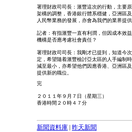
署理財政司司長：滙豐這次的行動，主要原
架構的調整，香港銀行體系穩健，亞洲區及
人民幣業務的發展，亦會為我們的業界提供
記者：有指滙豐一直有利潤，但因成本效益
機構是否應考慮社會責任？
署理財政司司長：我剛才已提到，知道今次
定，希望隨着滙豐檢討亞太區的人手編制時
減至最小，亦希望他們因應香港、亞洲區及
提供新的職位。
完
２０１１年９月７日（星期三）
香港時間２０時４７分
新聞資料庫
|
昨天新聞