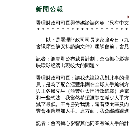
署理財政司司長與傳媒談話內容（只有中文
＊＊＊＊＊＊＊＊＊＊＊＊＊＊＊＊＊＊＊
以下是署理財政司司長陳家強今日（九
會議席空缺安排諮詢文件》座談會前，會見
記者：滙豐剛公布裁員計劃，會否擔心影響
映環球經濟出現較大的問題？
署理財政司司長：讓我先說說我對此事的理
員，是為了配合滙豐集團在全球人手編制方
與王冬勝先生（滙豐亞太區行政總裁）通電
和一些想法，我當然希望滙豐在減少人手方
減至最低。王冬勝對我說，隨着亞太區及內
豐會相應增加人手。這方面，我會繼續跟進
記者：會否擔心影響其他同業有減人手的計