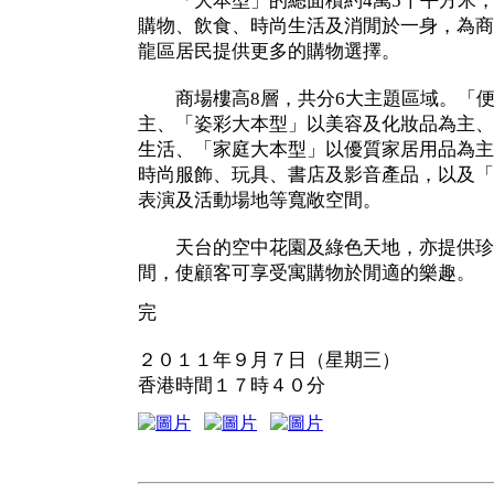
「大本型」的總面積約4萬5千平方米，商
購物、飲食、時尚生活及消閒於一身，為商
龍區居民提供更多的購物選擇。
商場樓高8層，共分6大主題區域。「便
主、「姿彩大本型」以美容及化妝品為主、
生活、「家庭大本型」以優質家居用品為主
時尚服飾、玩具、書店及影音產品，以及「
表演及活動場地等寬敞空間。
天台的空中花園及綠色天地，亦提供珍
間，使顧客可享受寓購物於閒適的樂趣。
完
２０１１年９月７日（星期三）
香港時間１７時４０分