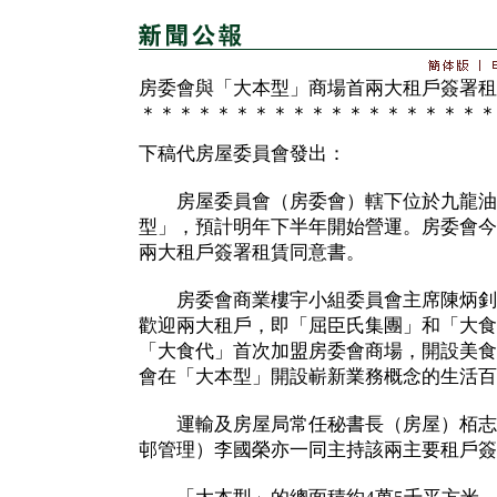
房委會與「大本型」商場首兩大租戶簽署租
＊＊＊＊＊＊＊＊＊＊＊＊＊＊＊＊＊＊＊
下稿代房屋委員會發出：
房屋委員會（房委會）轄下位於九龍油
型」，預計明年下半年開始營運。房委會今
兩大租戶簽署租賃同意書。
房委會商業樓宇小組委員會主席陳炳釗
歡迎兩大租戶，即「屈臣氏集團」和「大食
「大食代」首次加盟房委會商場，開設美食
會在「大本型」開設嶄新業務概念的生活百
運輸及房屋局常任秘書長（房屋）栢志
邨管理）李國榮亦一同主持該兩主要租戶簽