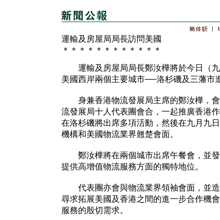
運輸及房屋局局長訪問美國
＊＊＊＊＊＊＊＊＊＊＊＊
運輸及房屋局局長鄭汝樺將於今日（九
美國西岸兩個主要城市──洛杉磯及三藩市
身兼香港物流發展局主席的鄭汝樺，會
流發展局十人代表團會合，一起推廣香港作
在洛杉磯將出席多項活動，然後在九月九日
機構和美國物流業界翹楚會面。
鄭汝樺將在兩個城市出席午餐會，並發
提供高增值物流服務方面的獨特地位。
代表團亦會與物流業界領袖會面，並造
尋求拓展美國及香港之間的進一步合作機會
服務的殷切需求。