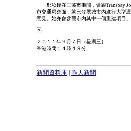
鄭汝樺在三藩市期間，會跟Transbay Joint Pr
市交通局會面，就已發展城市內進行大型運
意見。她亦會參觀市內其中一個重建項目。
完
２０１１年９月７日（星期三）
香港時間１４時４８分
新聞資料庫
|
昨天新聞