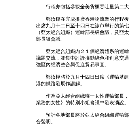
行程亦包括參觀全美貨櫃吞吐量第二大
鄭汝樺在完成推廣香港物流業的行程後
出席九月十二日至十四日在該市舉行的第七
（亞太經合組織）運輸部長級會議，及亞太
部長級會議。
亞太經合組織內２１個經濟體系的運輸
議題交流，並集中討論推動綠色和創意交通
強區內經濟整合與促進貿易事宜。
鄭汝樺將於九月十四日出席《運輸基建
港的鐵路發展作講解。
作為亞太經合組織唯一女性運輸部長，
業務的女性》的特別小組會議中發表演說。
預計各地部長將於亞太經合組織運輸部
合聲明。