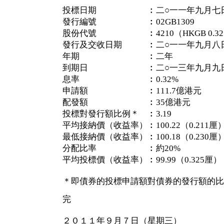
投標日期 ︰二○一一年九月七
發行編號 ︰02GB1309
股份代號 ︰4210（HKGB 0.32 1
發行及交收日期 ︰二○一一年九月八
年期 ︰二年
到期日 ︰二○一三年九月九
息率 ︰0.32%
申請額 ︰111.7億港元
配發額 ︰35億港元
投標對發行額比例＊ ︰3.19
平均接納價（收益率）︰100.22（0.211厘
最低接納價（收益率）︰100.18（0.230厘
分配比率 ︰約20%
平均投標價（收益率）︰99.99（0.325厘）
＊即債券的投標申請額對債券的發行額的比
完
２０１１年９月７日（星期三）