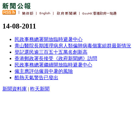
14-08-2011
民政事務總署開放臨時避暑中心
青山醫院長期護理病房人類偏肺病毒個案組群最新情況
登記選民逾三百五十五萬名創新高
香港郵政署長接受《政府新聞網》訪問
民政事務總署繼續開放臨時避暑中心
僱主應評估僱員中暑的風險
酷熱天氣警告已發出
新聞資料庫
|
昨天新聞