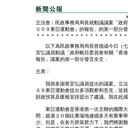
立法會︰民政事務局局長就動議議案「政府
００９東亞運動會』的報告」的第一部分發
＊＊＊＊＊＊＊＊＊＊＊＊＊＊＊＊＊＊＊
以下為民政事務局局長曾德成今日（七
宜弘議員動議「政府帳目委員會有關『香港
報告」議案的第一部分發言全文：
主席：
我很多謝黃宜弘議員提出的議案。立法
０９東亞運動會提出多項觀察和意見，並就
財政預算及匯報安排提出了建議。我在此感
東亞運動會是香港第一次主辦的國際大
間，超過２０個比賽場地連續多天有賽事舉
少。但是，在各方群策群力下，我們將困難