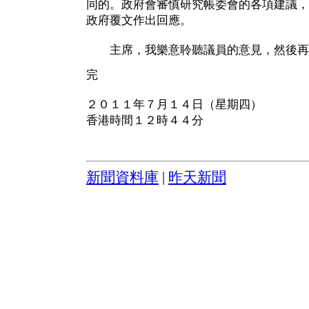
同的。政府會審慎研究帳委會的各項建議，
政府覆文作出回應。
主席，我樂意聆聽議員的意見，然後再
完
２０１１年７月１４日（星期四）
香港時間１２時４４分
新聞資料庫
|
昨天新聞