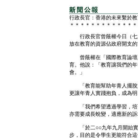
行政長官：香港的未來繫於教
＊＊＊＊＊＊＊＊＊＊＊＊＊
行政長官曾蔭權今日（七月
放在教育的資源佔政府開支的
曾蔭權在「國際教育論壇與
育。他說：「教育讓我們的年
會。」
「教育能幫助年青人擺脫貧
更讓年青人實踐抱負，成為明
「我們希望透過學習，培育
亦需要成長蛻變，適應新的訴
「於二○○九年九月開始實
步，目的是令學生更能符合這