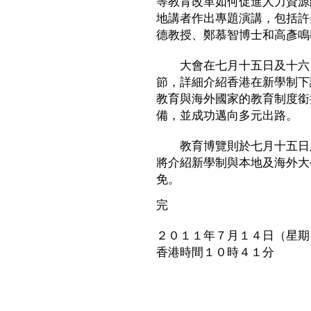
等教育改革如何促進人力資源
地講者作出專題演講，包括許
德教授、鄭慕智博士和高彥鳴
大會在七月十五日及十六日
節，詳細介紹香港在新學制下
教育與海外國家的教育制度銜
備，並成功邁向多元出路。
教育博覽則於七月十五日及
將介紹新學制與本地及海外大
免。
完
２０１１年７月１４日（星期
香港時間１０時４１分