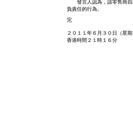
發言人認為，該零售商自願
負責任的行為。
完
２０１１年６月３０日（星期
香港時間２１時１６分