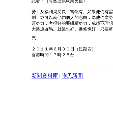
記者：（有關提供就業支援）
勞工及福利局局長：當然有。如果他們有需
劃，亦可以就他們個人的志向，為他們度身
須努力，考得好的要繼續努力，成績不理想
大路通羅馬。就業也好、進修也好，只要努
完
２０１１年６月３０日（星期四）
香港時間１７時２５分
新聞資料庫
|
昨天新聞