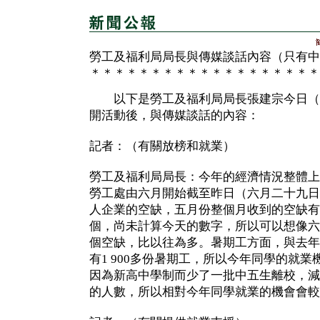
勞工及福利局局長與傳媒談話內容（只有中
＊＊＊＊＊＊＊＊＊＊＊＊＊＊＊＊＊＊＊
以下是勞工及福利局局長張建宗今日（
開活動後，與傳媒談話的內容：
記者：（有關放榜和就業）
勞工及福利局局長：今年的經濟情況整體上
勞工處由六月開始截至昨日（六月二十九日）
人企業的空缺，五月份整個月收到的空缺有65 
個，尚未計算今天的數字，所以可以想像六月
個空缺，比以往為多。暑期工方面，與去年
有1 900多份暑期工，所以今年同學的就
因為新高中學制而少了一批中五生離校，減
的人數，所以相對今年同學就業的機會會較