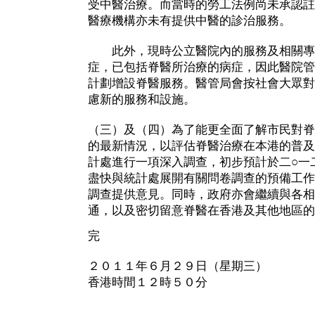
受中醫治療。而當時的勞工法例尚未承認註
醫療機構亦未有提供中醫的診治服務。
此外，現時公立醫院內的服務及相關專
症，已包括脊醫所治療的病症，因此醫院管
計劃增設脊醫服務。醫管局會按社會大眾對
慮新的服務和設施。
（三）及（四）為了能更全面了解市民對脊
的最新情況，以評估脊醫治療在本港的普及
計處進行一項深入調查，初步預計於二○一
盡快與統計處展開有關問卷調查的預備工作
調查提供意見。同時，政府亦會繼續與各相
通，以及密切留意脊醫在香港及其他地區的
完
２０１１年６月２９日（星期三）
香港時間１２時５０分