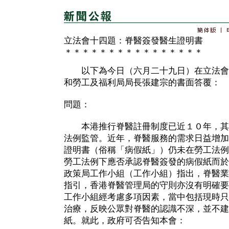
立法會十四題：脊醫簽發醫生證明書
＊＊＊＊＊＊＊＊＊＊＊＊＊＊＊＊
以下為今日（六月二十九日）在立法會
和勞工及福利局局長張建宗的書面答覆：
問題：
本港推行脊醫註冊制度已近１０年，其
法例監管。近年，脊醫服務的需求日益增加
證明書（俗稱「病假紙」）仍未在勞工法例
勞工法例下應否承認脊醫簽發的病假紙而於
政策局工作小組（工作小組）指出，脊醫業
指引，香港脊醫管理局的守則亦沒有明確要
工作小組經考慮多項因素，當中包括現時只
治療，反映公眾對脊醫的認識不深，並不建
紙。就此，政府可否告知本會：