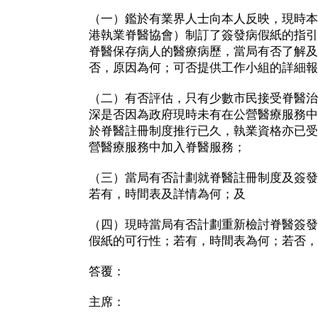
（一）鑑於有業界人士向本人反映，現時本
港執業脊醫協會）制訂了簽發病假紙的指引
脊醫保存病人的醫療病歷，當局有否了解及
否，原因為何；可否提供工作小組的詳細報
（二）有否評估，只有少數市民接受脊醫治
深是否因為政府現時未有在公營醫療服務中
於脊醫註冊制度推行已久，執業資格亦已受
營醫療服務中加入脊醫服務；
（三）當局有否計劃就脊醫註冊制度及簽發
若有，時間表及詳情為何；及
（四）現時當局有否計劃重新檢討脊醫簽發
假紙的可行性；若有，時間表為何；若否，
答覆：
主席：