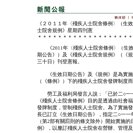
《２０１１年〈殘疾人士院舍條例〉（生效
士院舍規例》星期四刊憲
＊＊＊＊＊＊＊＊＊＊＊＊＊＊＊＊＊＊＊
《2011年〈殘疾人士院舍條例〉（生
期公告》）及《殘疾人士院舍規例》（《規
三十日）刊登憲報。
《生效日期公告》及《規例》是為實施
（《條例》）下的殘疾人士院舍發牌制度而
勞工及福利局發言人說：「已於二○一
《殘疾人士院舍條例》目的是透過由社會福
發牌制度，管制殘疾人士院舍。為了實施發
長已訂立《生效日期公告》，指定二○一一
（第2部有關罰則的條文除外）開始實施的
例》，以釐訂殘疾人士院舍在營辦、管理及