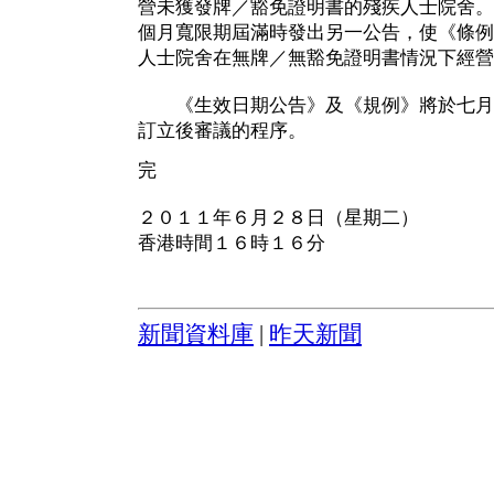
營未獲發牌／豁免證明書的殘疾人士院舍。
個月寬限期屆滿時發出另一公告，使《條例
人士院舍在無牌／無豁免證明書情況下經營
《生效日期公告》及《規例》將於七月
訂立後審議的程序。
完
２０１１年６月２８日（星期二）
香港時間１６時１６分
新聞資料庫
|
昨天新聞