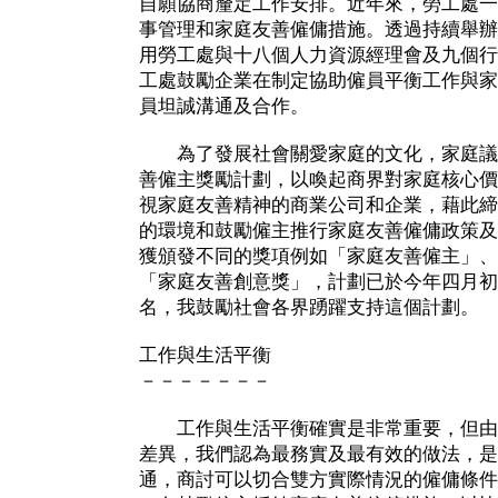
自願協商釐定工作安排。近年來，勞工處一
事管理和家庭友善僱傭措施。透過持續舉辦
用勞工處與十八個人力資源經理會及九個行
工處鼓勵企業在制定協助僱員平衡工作與家
員坦誠溝通及合作。
為了發展社會關愛家庭的文化，家庭議會
善僱主獎勵計劃，以喚起商界對家庭核心價
視家庭友善精神的商業公司和企業，藉此締
的環境和鼓勵僱主推行家庭友善僱傭政策及
獲頒發不同的獎項例如「家庭友善僱主」、
「家庭友善創意獎」，計劃已於今年四月初
名，我鼓勵社會各界踴躍支持這個計劃。
工作與生活平衡
－－－－－－－
工作與生活平衡確實是非常重要，但由
差異，我們認為最務實及最有效的做法，是
通，商討可以切合雙方實際情況的僱傭條件