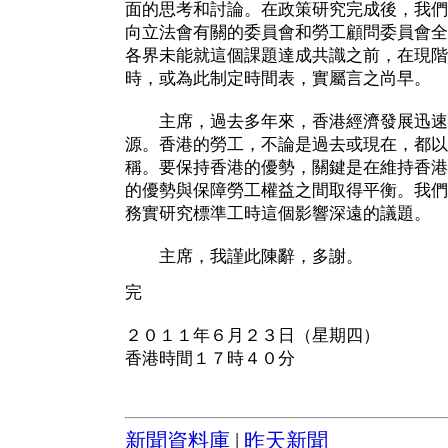
面的思考和討論。在政策研究完成後，我們
向立法會有關的委員會和勞工顧問委員會全
各界未能就這個課題達成共識之前，在現階
時，或為此制定時間表，實屬言之尚早。
主席，過去多年來，香港經濟發展迅速
源。香港的勞工，不論是過去或現在，都以
稱。要保持香港的優勢，關鍵是在維持香港
的優勢與保障勞工權益之間取得平衡。我們
務實研究標準工時這個影響深遠的議題。
主席，我謹此陳辭，多謝。
完
２０１１年６月２３日（星期四）
香港時間１７時４０分
新聞資料庫
|
昨天新聞