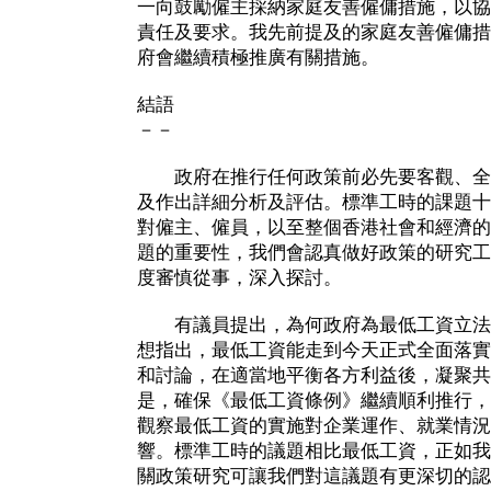
一向鼓勵僱主採納家庭友善僱傭措施，以協
責任及要求。我先前提及的家庭友善僱傭措
府會繼續積極推廣有關措施。
結語
－－
政府在推行任何政策前必先要客觀、全
及作出詳細分析及評估。標準工時的課題十
對僱主、僱員，以至整個香港社會和經濟的
題的重要性，我們會認真做好政策的研究工
度審慎從事，深入探討。
有議員提出，為何政府為最低工資立法
想指出，最低工資能走到今天正式全面落實
和討論，在適當地平衡各方利益後，凝聚共
是，確保《最低工資條例》繼續順利推行，
觀察最低工資的實施對企業運作、就業情況
響。標準工時的議題相比最低工資，正如我
關政策研究可讓我們對這議題有更深切的認