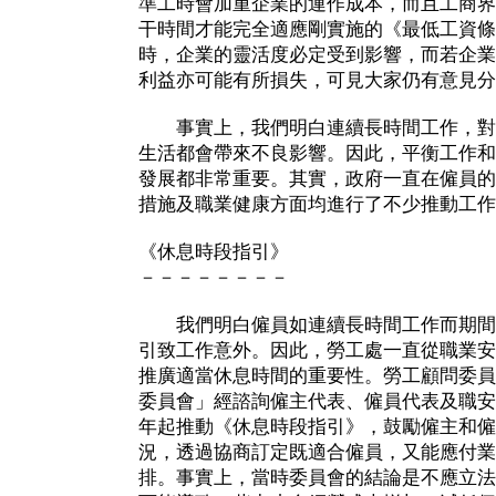
準工時會加重企業的運作成本，而且工商界
干時間才能完全適應剛實施的《最低工資條
時，企業的靈活度必定受到影響，而若企業
利益亦可能有所損失，可見大家仍有意見分
事實上，我們明白連續長時間工作，對
生活都會帶來不良影響。因此，平衡工作和
發展都非常重要。其實，政府一直在僱員的
措施及職業健康方面均進行了不少推動工作
《休息時段指引》
－－－－－－－－
我們明白僱員如連續長時間工作而期間
引致工作意外。因此，勞工處一直從職業安
推廣適當休息時間的重要性。勞工顧問委員
委員會」經諮詢僱主代表、僱員代表及職安
年起推動《休息時段指引》，鼓勵僱主和僱
況，透過協商訂定既適合僱員，又能應付業
排。事實上，當時委員會的結論是不應立法