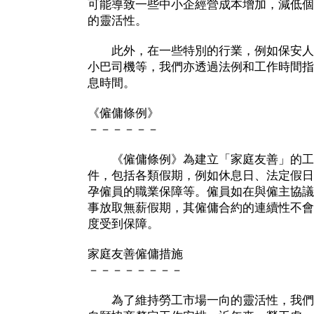
可能導致一些中小企經營成本增加，減低個
的靈活性。
此外，在一些特別的行業，例如保安人
小巴司機等，我們亦透過法例和工作時間指
息時間。
《僱傭條例》
－－－－－－
《僱傭條例》為建立「家庭友善」的工
件，包括各類假期，例如休息日、法定假日
孕僱員的職業保障等。僱員如在與僱主協議
事放取無薪假期，其僱傭合約的連續性不會
度受到保障。
家庭友善僱傭措施
－－－－－－－－
為了維持勞工市場一向的靈活性，我們