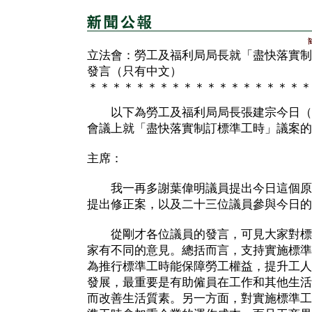
立法會：勞工及福利局局長就「盡快落實制
發言（只有中文）
＊＊＊＊＊＊＊＊＊＊＊＊＊＊＊＊＊＊＊
以下為勞工及福利局局長張建宗今日（
會議上就「盡快落實制訂標準工時」議案的
主席：
我一再多謝葉偉明議員提出今日這個原
提出修正案，以及二十三位議員參與今日的
從剛才各位議員的發言，可見大家對標
家有不同的意見。總括而言，支持實施標準
為推行標準工時能保障勞工權益，提升工人
發展，最重要是有助僱員在工作和其他生活
而改善生活質素。另一方面，對實施標準工